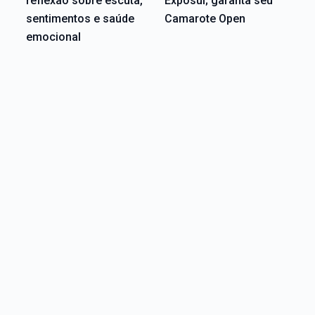
reflexão sobre escuta,
Exposul; garanta seu
sentimentos e saúde
Camarote Open
emocional