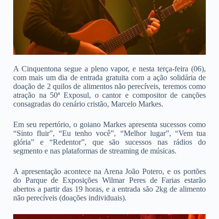
A Cinquentona segue a pleno vapor, e nesta terça-feira (06),
com mais um dia de entrada gratuita com a ação solidária de
doação de 2 quilos de alimentos não perecíveis, teremos como
atração na 50ª Exposul, o cantor e compositor de canções
consagradas do cenário cristão, Marcelo Markes.
Em seu repertório, o goiano Markes apresenta sucessos como
“Sinto fluir”, “Eu tenho você”, “Melhor lugar”, “Vem tua
glória” e “Redentor”, que são sucessos nas rádios do
segmento e nas plataformas de streaming de músicas.
A apresentação acontece na Arena João Potero, e os portões
do Parque de Exposições Wilmar Peres de Farias estarão
abertos a partir das 19 horas, e a entrada são 2kg de alimento
não perecíveis (doações individuais).