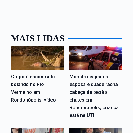
MAIS LIDAS
Corpo é encontrado
Monstro espanca
boiando no Rio
esposa e quase racha
Vermelho em
cabeça de bebê a
Rondonópolis; vídeo
chutes em
Rondonópolis; criança
está na UTI