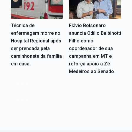
Técnica de
Flávio Bolsonaro
enfermagem morre no
anuncia Odílio Balbinotti
Hospital Regional após
Filho como
ser prensada pela
coordenador de sua
caminhonete da família
campanha em MT e
em casa
reforça apoio a Zé
Medeiros ao Senado
Editoriais
Editoriais