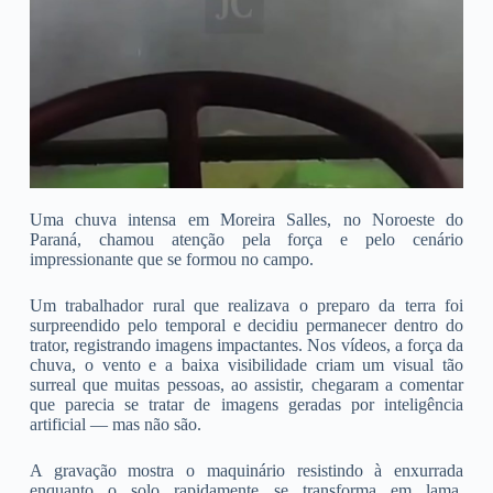
Uma chuva intensa em Moreira Salles, no Noroeste do
Paraná, chamou atenção pela força e pelo cenário
impressionante que se formou no campo.
Um trabalhador rural que realizava o preparo da terra foi
surpreendido pelo temporal e decidiu permanecer dentro do
trator, registrando imagens impactantes. Nos vídeos, a força da
chuva, o vento e a baixa visibilidade criam um visual tão
surreal que muitas pessoas, ao assistir, chegaram a comentar
que parecia se tratar de imagens geradas por inteligência
artificial — mas não são.
A gravação mostra o maquinário resistindo à enxurrada
enquanto o solo rapidamente se transforma em lama,