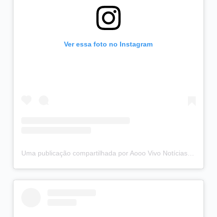
Ver essa foto no Instagram
Uma publicação compartilhada por Aooo Vivo Notícias (@aooovivonoticias)