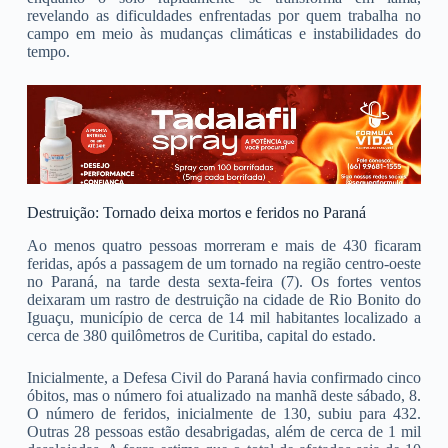
revelando as dificuldades enfrentadas por quem trabalha no
campo em meio às mudanças climáticas e instabilidades do
tempo.
Destruição: Tornado deixa mortos e feridos no Paraná
Ao menos quatro pessoas morreram e mais de 430 ficaram
feridas, após a passagem de um tornado na região centro-oeste
no Paraná, na tarde desta sexta-feira (7). Os fortes ventos
deixaram um rastro de destruição na cidade de Rio Bonito do
Iguaçu, município de cerca de 14 mil habitantes localizado a
cerca de 380 quilômetros de Curitiba, capital do estado.
Inicialmente, a Defesa Civil do Paraná havia confirmado cinco
óbitos, mas o número foi atualizado na manhã deste sábado, 8.
O número de feridos, inicialmente de 130, subiu para 432.
Outras 28 pessoas estão desabrigadas, além de cerca de 1 mil