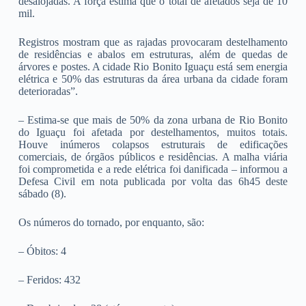
desalojadas. A força estima que o total de afetados seja de 10
mil.
Registros mostram que as rajadas provocaram destelhamento
de residências e abalos em estruturas, além de quedas de
árvores e postes. A cidade Rio Bonito Iguaçu está sem energia
elétrica e 50% das estruturas da área urbana da cidade foram
deterioradas”.
– Estima-se que mais de 50% da zona urbana de Rio Bonito
do Iguaçu foi afetada por destelhamentos, muitos totais.
Houve inúmeros colapsos estruturais de edificações
comerciais, de órgãos públicos e residências. A malha viária
foi comprometida e a rede elétrica foi danificada – informou a
Defesa Civil em nota publicada por volta das 6h45 deste
sábado (8).
Os números do tornado, por enquanto, são:
– Óbitos: 4
– Feridos: 432