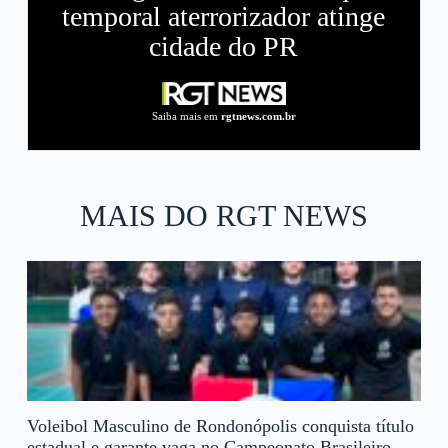
temporal aterrorizador atinge
cidade do PR
Saiba mais em
rgtnews.com.br
MAIS DO RGT NEWS
Voleibol Masculino de Rondonópolis conquista título
estadual e garante vaga no Campeonato Brasileiro