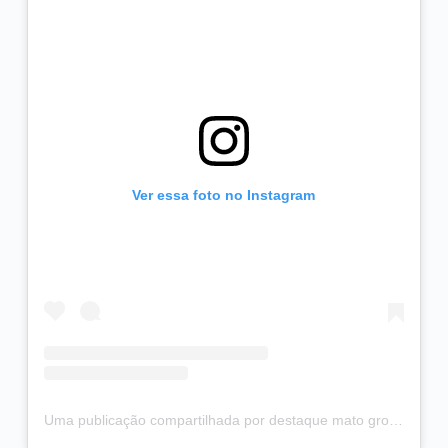
Ver essa foto no Instagram
Uma publicação compartilhada por destaque mato grosso (@destaque_mt)