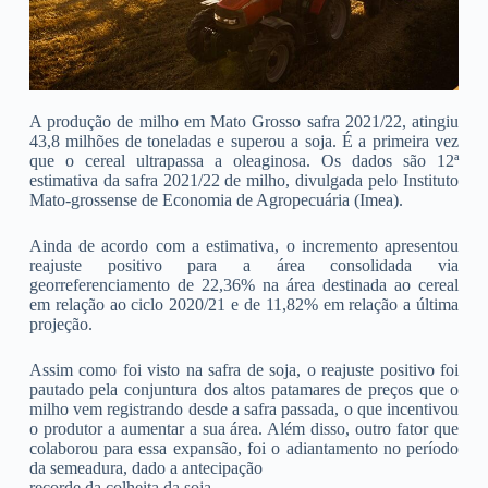
A produção de milho em Mato Grosso safra 2021/22, atingiu
43,8 milhões de toneladas e superou a soja. É a primeira vez
que o cereal ultrapassa a oleaginosa. Os dados são 12ª
estimativa da safra 2021/22 de milho, divulgada pelo Instituto
Mato-grossense de Economia de Agropecuária (Imea).
Ainda de acordo com a estimativa, o incremento apresentou
reajuste positivo para a área consolidada via
georreferenciamento de 22,36% na área destinada ao cereal
em relação ao ciclo 2020/21 e de 11,82% em relação a última
projeção.
Assim como foi visto na safra de soja, o reajuste positivo foi
pautado pela conjuntura dos altos patamares de preços que o
milho vem registrando desde a safra passada, o que incentivou
o produtor a aumentar a sua área. Além disso, outro fator que
colaborou para essa expansão, foi o adiantamento no período
da semeadura, dado a antecipação
recorde da colheita da soja.