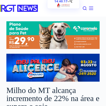
14:40:19
--°C
Milho do MT alcança
incremento de 22% na área e