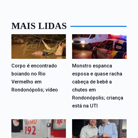
MAIS LIDAS
Corpo é encontrado
Monstro espanca
boiando no Rio
esposa e quase racha
Vermelho em
cabeça de bebê a
Rondonópolis; vídeo
chutes em
Rondonópolis; criança
está na UTI