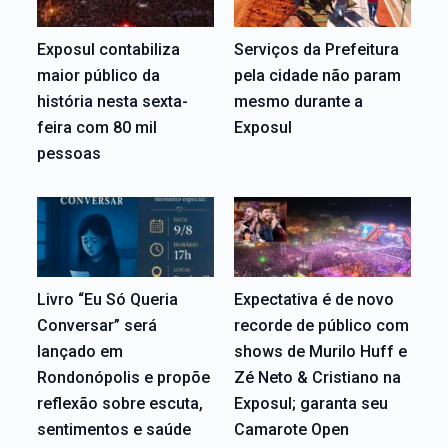
Exposul contabiliza
Serviços da Prefeitura
maior público da
pela cidade não param
história nesta sexta-
mesmo durante a
feira com 80 mil
Exposul
pessoas
Livro “Eu Só Queria
Expectativa é de novo
Conversar” será
recorde de público com
lançado em
shows de Murilo Huff e
Rondonópolis e propõe
Zé Neto & Cristiano na
reflexão sobre escuta,
Exposul; garanta seu
sentimentos e saúde
Camarote Open