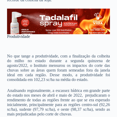
Produtividade
No que tange a produtividade, com a finalização da colheita
do milho no estado durante a segunda quinzena de
agosto/2022, o Instituto mensurou os impactos do corte das
chuvas sobre as áreas quem foram semeadas fora da janela
ideal em cada região. Desse modo, a produtividade foi
consolidada em 102,23 sc/ha na média do estado.
Analisando regionalmente, a escassez hídrica em grande parte
do estado nos meses de abril e maio de 2022, prejudicaram o
rendimento de todas as regiões frente ao que se era esperado
inicialmente, principalmente para as regiões centro-sul (92,26
sc/ha), sudeste (97,79 sc/ha), e oeste (98,37 sc/ha), sendo as
mais prejudicadas pelo corte de chuvas.