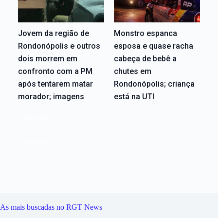
Jovem da região de
Monstro espanca
Rondonópolis e outros
esposa e quase racha
dois morrem em
cabeça de bebê a
confronto com a PM
chutes em
após tentarem matar
Rondonópolis; criança
morador; imagens
está na UTI
Editoriais
Editoriais
As mais buscadas no RGT News