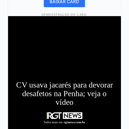
DEMONSTRAÇÃO DO CARD:
CV usava jacarés para devorar
desafetos na Penha; veja o
vídeo
Saiba mais em
rgtnews.com.br