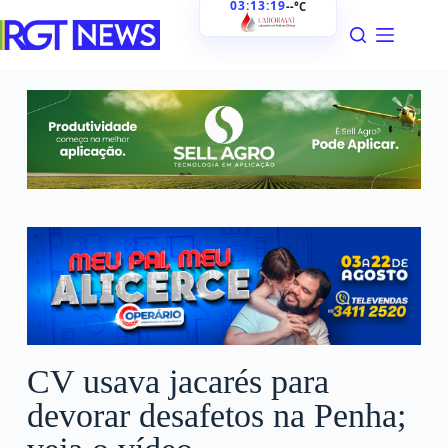
03:13:20
--°C
CV usava jacarés para
devorar desafetos na Penha;