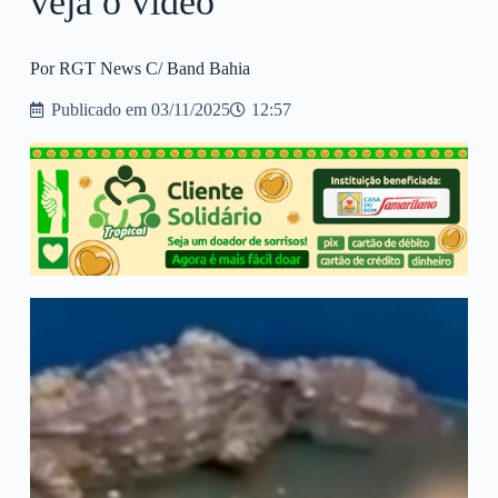
veja o vídeo
Por RGT News C/ Band Bahia
Publicado em
03/11/2025
12:57