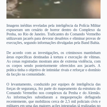
Imagens inéditas reveladas pela inteligência da Polícia Militar
expuseram um cenário de horror dentro do Complexo da
Penha, no Rio de Janeiro. Traficantes do Comando Vermelho
utilizavam jacarés para devorar desafetos e eliminar provas de
execuções, segundo informações divulgadas pela Band Bahia.
De acordo com as investigações, os criminosos mantinham
áreas específicas destinadas à tortura e execução de vítimas.
As cenas registradas mostram atos de extrema violência, com
os corpos sendo posteriormente oferecidos aos jacarés. A
prática tinha o objetivo de intimidar rivais e reforçar o domínio
da facção na comunidade.
O levantamento, conduzido por equipes de inteligência das
forças de segurança, fez parte do mapeamento da estrutura do
Comando Vermelho nos complexos da Penha e do Alemão.
As informações subsidiaram a megaoperação deflagrada
recentemente, que mobilizou cerca de 2,5 mil policiais civis e
militares em uma das maiores ações integradas já realizadas no