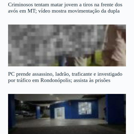
Criminosos tentam matar jovem a tiros na frente dos
avós em MT; vídeo mostra movimentação da dupla
PC prende assassino, ladrão, traficante e investigado
por tráfico em Rondonópolis; assista às prisões