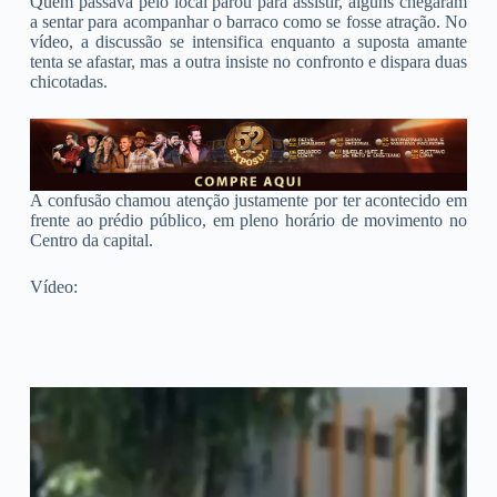
Quem passava pelo local parou para assistir, alguns chegaram
a sentar para acompanhar o barraco como se fosse atração. No
vídeo, a discussão se intensifica enquanto a suposta amante
tenta se afastar, mas a outra insiste no confronto e dispara duas
chicotadas.
A confusão chamou atenção justamente por ter acontecido em
frente ao prédio público, em pleno horário de movimento no
Centro da capital.
Vídeo: