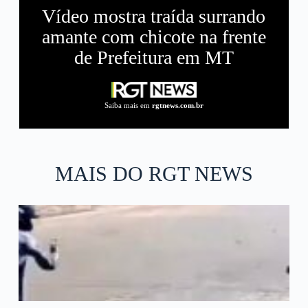
Vídeo mostra traída surrando
amante com chicote na frente
de Prefeitura em MT
Saiba mais em
rgtnews.com.br
MAIS DO RGT NEWS