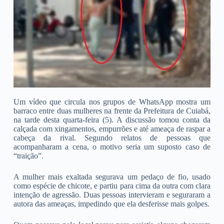
Um vídeo que circula nos grupos de WhatsApp mostra um
barraco entre duas mulheres na frente da Prefeitura de Cuiabá,
na tarde desta quarta-feira (5). A discussão tomou conta da
calçada com xingamentos, empurrões e até ameaça de raspar a
cabeça da rival. Segundo relatos de pessoas que
acompanharam a cena, o motivo seria um suposto caso de
“traição”.
A mulher mais exaltada segurava um pedaço de fio, usado
como espécie de chicote, e partiu para cima da outra com clara
intenção de agressão. Duas pessoas intervieram e seguraram a
autora das ameaças, impedindo que ela desferisse mais golpes.