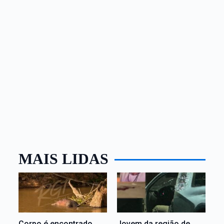
MAIS LIDAS
Corpo é encontrado
Jovem da região de