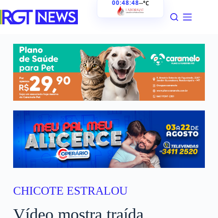
00:48:49
--°C
CHICOTE ESTRALOU
Vídeo mostra traída