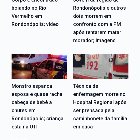
boiando no Rio
Rondonópolis e outros
Vermelho em
dois morrem em
Rondonópolis; vídeo
confronto com a PM
após tentarem matar
morador; imagens
Monstro espanca
Técnica de
esposa e quase racha
enfermagem morre no
cabeça de bebê a
Hospital Regional após
chutes em
ser prensada pela
Rondonópolis; criança
caminhonete da família
está na UTI
em casa
Editoriais