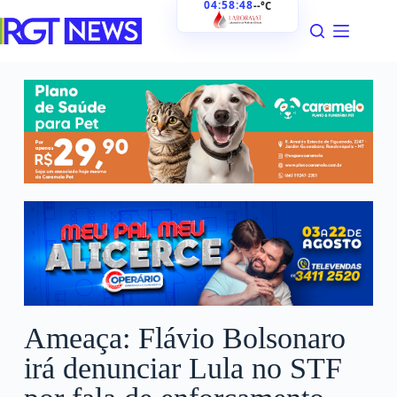
04:58:49
--°C
Ameaça: Flávio Bolsonaro
irá denunciar Lula no STF