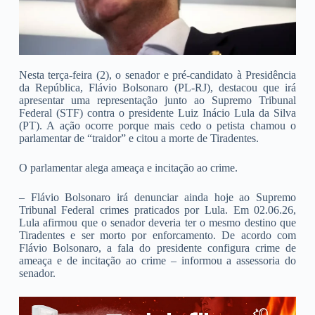
Nesta terça-feira (2), o senador e pré-candidato à Presidência
da República, Flávio Bolsonaro (PL-RJ), destacou que irá
apresentar uma representação junto ao Supremo Tribunal
Federal (STF) contra o presidente Luiz Inácio Lula da Silva
(PT). A ação ocorre porque mais cedo o petista chamou o
parlamentar de “traidor” e citou a morte de Tiradentes.
O parlamentar alega ameaça e incitação ao crime.
– Flávio Bolsonaro irá denunciar ainda hoje ao Supremo
Tribunal Federal crimes praticados por Lula. Em 02.06.26,
Lula afirmou que o senador deveria ter o mesmo destino que
Tiradentes e ser morto por enforcamento. De acordo com
Flávio Bolsonaro, a fala do presidente configura crime de
ameaça e de incitação ao crime – informou a assessoria do
senador.