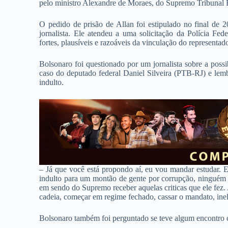
pelo ministro Alexandre de Moraes, do Supremo Tribunal 
O pedido de prisão de Allan foi estipulado no final de 
jornalista. Ele atendeu a uma solicitação da Polícia Fe
fortes, plausíveis e razoáveis da vinculação do representad
Bolsonaro foi questionado por um jornalista sobre a possi
caso do deputado federal Daniel Silveira (PTB-RJ) e lem
indulto.
– Já que você está propondo aí, eu vou mandar estudar. E
indulto para um montão de gente por corrupção, ninguém f
em sendo do Supremo receber aquelas criticas que ele fez.
cadeia, começar em regime fechado, cassar o mandato, inel
Bolsonaro também foi perguntado se teve algum encontro