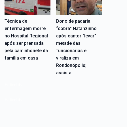
Técnica de
Dono de padaria
enfermagem morre
“cobra” Natanzinho
no Hospital Regional
após cantor “levar”
após ser prensada
metade das
pela caminhonete da
funcionárias e
família em casa
viraliza em
Rondonópolis;
assista
Editoriais
Editoriais