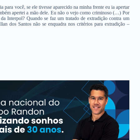
a para você, se ele tivesse aparecido na minha frente eu ia apertar
também apertei a mão dele. Eu não o vejo como criminoso (…) Por
a da Interpol? Quando se faz um tratado de extradição contra um
Allan dos Santos não se enquadra nos critérios para extradição –