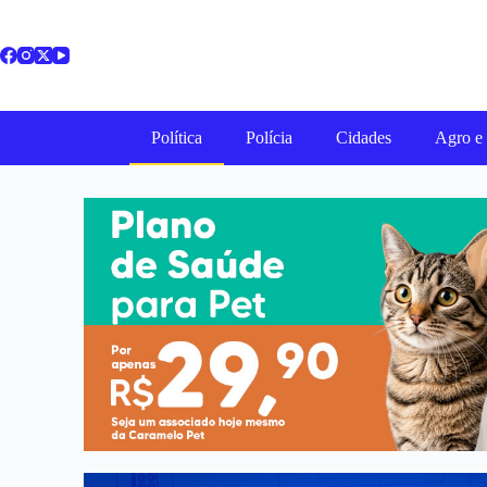
Política
Polícia
Cidades
Agro e 