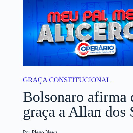
GRAÇA CONSTITUCIONAL
Bolsonaro afirma 
graça a Allan dos 
Por Pleno News