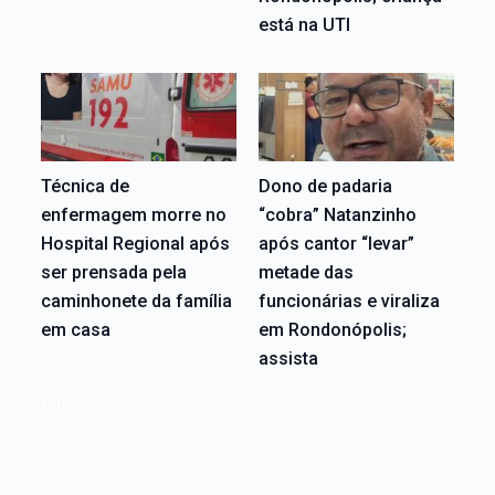
está na UTI
Técnica de
Dono de padaria
enfermagem morre no
“cobra” Natanzinho
Hospital Regional após
após cantor “levar”
ser prensada pela
metade das
caminhonete da família
funcionárias e viraliza
em casa
em Rondonópolis;
assista
Editoriais
Editoriais