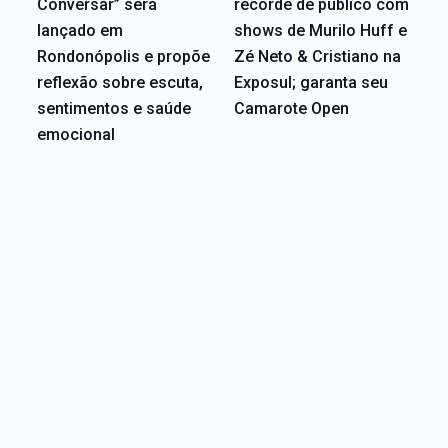
Conversar” será
recorde de público com
lançado em
shows de Murilo Huff e
Rondonópolis e propõe
Zé Neto & Cristiano na
reflexão sobre escuta,
Exposul; garanta seu
sentimentos e saúde
Camarote Open
emocional