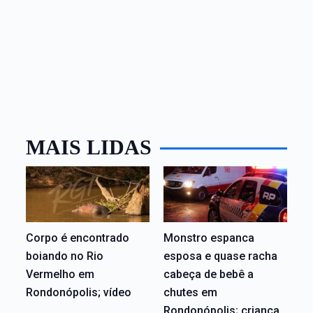
MAIS LIDAS
Corpo é encontrado
Monstro espanca
boiando no Rio
esposa e quase racha
Vermelho em
cabeça de bebê a
Rondonópolis; vídeo
chutes em
Rondonópolis; criança