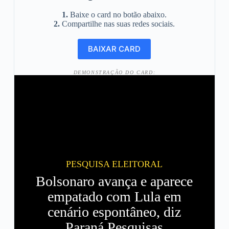
1.
Baixe o card no botão abaixo.
2.
Compartilhe nas suas redes sociais.
DEMONSTRAÇÃO DO CARD:
PESQUISA ELEITORAL
Bolsonaro avança e aparece
empatado com Lula em
cenário espontâneo, diz
Paraná Pesquisas