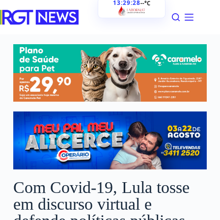
13:29:29
--°C
Com Covid-19, Lula tosse
em discurso virtual e