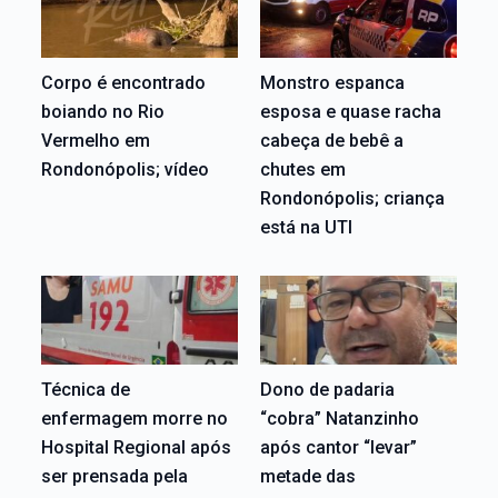
Corpo é encontrado
Monstro espanca
boiando no Rio
esposa e quase racha
Vermelho em
cabeça de bebê a
Rondonópolis; vídeo
chutes em
Rondonópolis; criança
está na UTI
Técnica de
Dono de padaria
enfermagem morre no
“cobra” Natanzinho
Hospital Regional após
após cantor “levar”
ser prensada pela
metade das