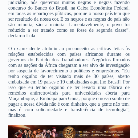
judiciário, nós queremos muitos negros e negras fazendo
concurso do Banco do Brasil, na Caixa Econômica Federal,
em todas as repartições públicas, porque o nosso país tem que
ser resultado da nossa cor. E os negros e as negras do país não
são minoria, são a maioria. Lamentavelmente, o povo foi
reduzido a ser tratado como se fosse de segunda classe”,
declarou Lula.
O ex-presidente atribuiu ao preconceito as críticas feitas às
relações estabelecidas com países africanos durante os
governos do Partido dos Trabalhadores. Negócios firmados
com as nações da África chegaram a ser alvo de investigação
por suspeita de favorecimento a políticos e empresários. “Eu
tenho orgulho de ter visitado mais de 30 países, aberto
embaixada em 19 países e 19 embaixadas aqui [no Brasil]. Por
isso que eu tenho orgulho de ter levado uma fábrica de
remédios antirretrovirais para universidades aberta para
Moçambique, a Embrapa para Gana, porque o nosso sonho de
pagar a nossa dívida não é com dinheiro, que a gente não tem,
mas é com solidariedade e transferência de tecnologia”,
finalizou.