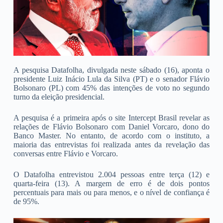
A pesquisa Datafolha, divulgada neste sábado (16), aponta o
presidente Luiz Inácio Lula da Silva (PT) e o senador Flávio
Bolsonaro (PL) com 45% das intenções de voto no segundo
turno da eleição presidencial.
A pesquisa é a primeira após o site Intercept Brasil revelar as
relações de Flávio Bolsonaro com Daniel Vorcaro, dono do
Banco Master. No entanto, de acordo com o instituto, a
maioria das entrevistas foi realizada antes da revelação das
conversas entre Flávio e Vorcaro.
O Datafolha entrevistou 2.004 pessoas entre terça (12) e
quarta-feira (13). A margem de erro é de dois pontos
percentuais para mais ou para menos, e o nível de confiança é
de 95%.