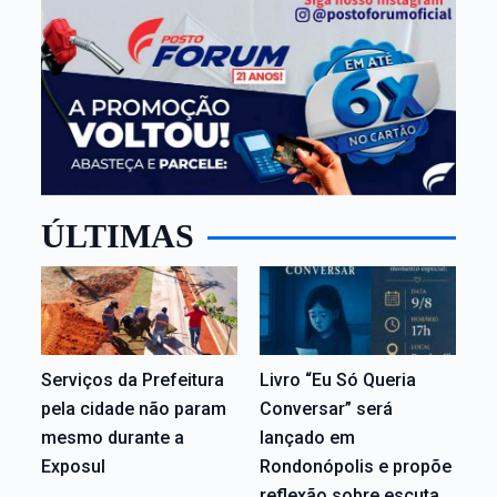
ÚLTIMAS
Serviços da Prefeitura
Livro “Eu Só Queria
pela cidade não param
Conversar” será
mesmo durante a
lançado em
Exposul
Rondonópolis e propõe
reflexão sobre escuta,