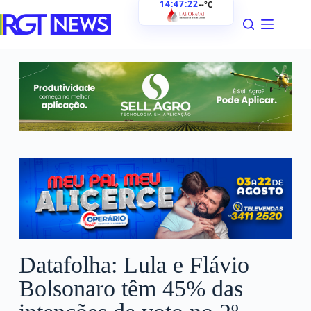
14:47:23
--°C
Datafolha: Lula e Flávio
Bolsonaro têm 45% das