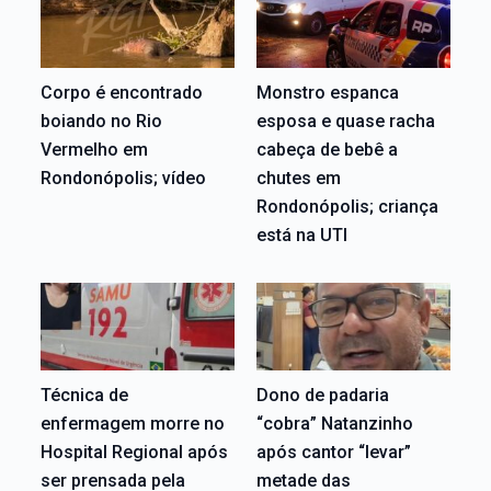
Corpo é encontrado
Monstro espanca
boiando no Rio
esposa e quase racha
Vermelho em
cabeça de bebê a
Rondonópolis; vídeo
chutes em
Rondonópolis; criança
está na UTI
Técnica de
Dono de padaria
enfermagem morre no
“cobra” Natanzinho
Hospital Regional após
após cantor “levar”
ser prensada pela
metade das