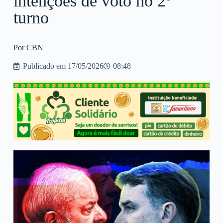
intenções de voto no 2º
turno
Por CBN
Publicado em
17/05/2026
08:48