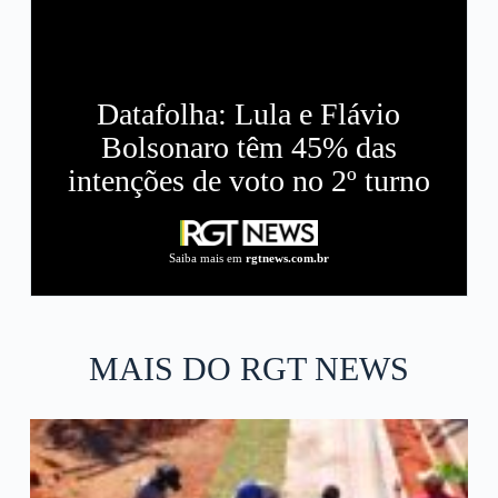
Datafolha: Lula e Flávio
Bolsonaro têm 45% das
intenções de voto no 2º turno
Saiba mais em
rgtnews.com.br
MAIS DO RGT NEWS