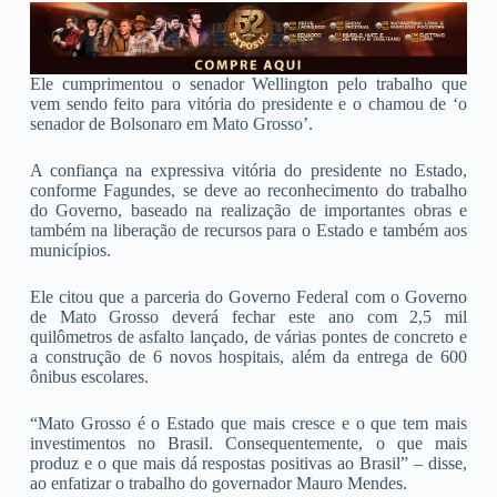
Ele cumprimentou o senador Wellington pelo trabalho que
vem sendo feito para vitória do presidente e o chamou de ‘o
senador de Bolsonaro em Mato Grosso’.
A confiança na expressiva vitória do presidente no Estado,
conforme Fagundes, se deve ao reconhecimento do trabalho
do Governo, baseado na realização de importantes obras e
também na liberação de recursos para o Estado e também aos
municípios.
Ele citou que a parceria do Governo Federal com o Governo
de Mato Grosso deverá fechar este ano com 2,5 mil
quilômetros de asfalto lançado, de várias pontes de concreto e
a construção de 6 novos hospitais, além da entrega de 600
ônibus escolares.
“Mato Grosso é o Estado que mais cresce e o que tem mais
investimentos no Brasil. Consequentemente, o que mais
produz e o que mais dá respostas positivas ao Brasil” – disse,
ao enfatizar o trabalho do governador Mauro Mendes.