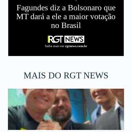
Fagundes diz a Bolsonaro que
MT dará a ele a maior votação
no Brasil
Saiba mais em
rgtnews.com.br
MAIS DO RGT NEWS