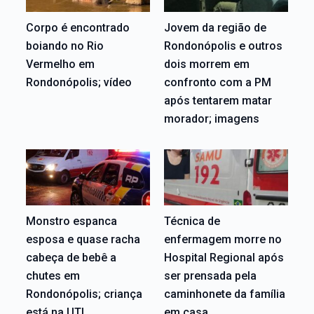
Corpo é encontrado
Jovem da região de
boiando no Rio
Rondonópolis e outros
Vermelho em
dois morrem em
Rondonópolis; vídeo
confronto com a PM
após tentarem matar
morador; imagens
Monstro espanca
Técnica de
esposa e quase racha
enfermagem morre no
cabeça de bebê a
Hospital Regional após
chutes em
ser prensada pela
Rondonópolis; criança
caminhonete da família
está na UTI
em casa