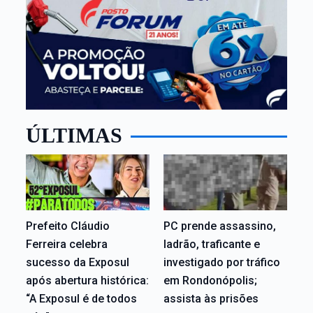
ÚLTIMAS
Prefeito Cláudio
PC prende assassino,
Ferreira celebra
ladrão, traficante e
sucesso da Exposul
investigado por tráfico
após abertura histórica:
em Rondonópolis;
“A Exposul é de todos
assista às prisões