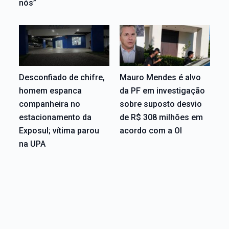
nós”
Desconfiado de chifre,
Mauro Mendes é alvo
homem espanca
da PF em investigação
companheira no
sobre suposto desvio
estacionamento da
de R$ 308 milhões em
Exposul; vítima parou
acordo com a OI
na UPA