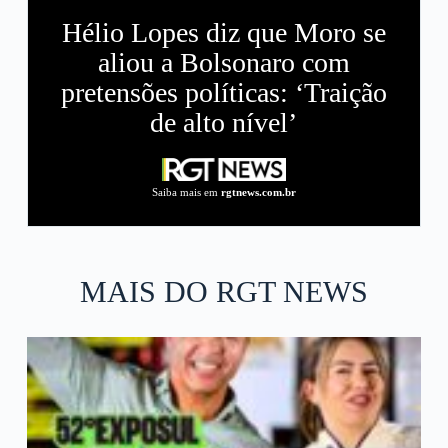
Hélio Lopes diz que Moro se
aliou a Bolsonaro com
pretensões políticas: ‘Traição
de alto nível’
Saiba mais em
rgtnews.com.br
MAIS DO RGT NEWS