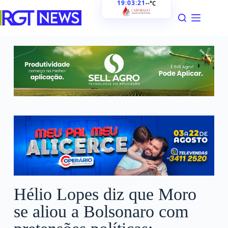
19:03:22
--°C
Hélio Lopes diz que Moro
se aliou a Bolsonaro com