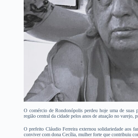
O comércio de Rondonópolis perdeu hoje uma de suas pio
região central da cidade pelos anos de atuação no varejo, pr
O prefeito Cláudio Ferreira externou solidariedade aos fa
conviver com dona Cecília, mulher forte que contribuiu c