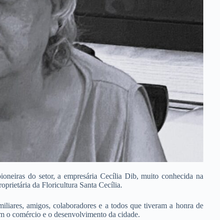
neiras do setor, a empresária Cecília Dib, muito conhecida na
oprietária da Floricultura Santa Cecília.
miliares, amigos, colaboradores e a todos que tiveram a honra de
om o comércio e o desenvolvimento da cidade.