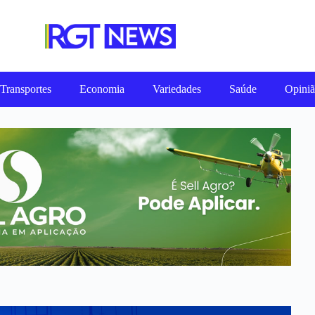
Transportes
Economia
Variedades
Saúde
Opini