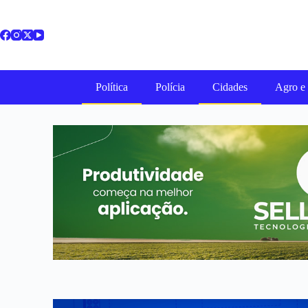
Política
Polícia
Cidades
Agro e 