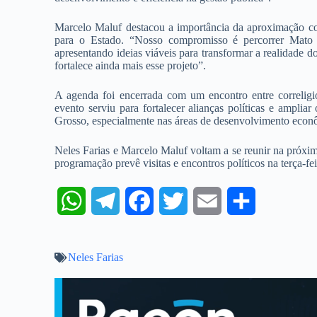
Marcelo Maluf destacou a importância da aproximação c
para o Estado. “Nosso compromisso é percorrer Mato 
apresentando ideias viáveis para transformar a realidade d
fortalece ainda mais esse projeto”.
A agenda foi encerrada com um encontro entre correlig
evento serviu para fortalecer alianças políticas e amplia
Grosso, especialmente nas áreas de desenvolvimento econôm
Neles Farias e Marcelo Maluf voltam a se reunir na pró
programação prevê visitas e encontros políticos na terça-feir
W
T
F
T
E
S
h
e
a
w
m
h
Neles Farias
a
l
c
i
a
a
t
e
e
t
i
r
s
g
b
t
l
e