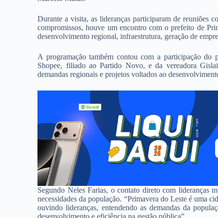
Durante a visita, as lideranças participaram de reuniões c
compromissos, houve um encontro com o prefeito de Prima
desenvolvimento regional, infraestrutura, geração de empr
A programação também contou com a participação do p
Shopee, filiado ao Partido Novo, e da vereadora Gisla
demandas regionais e projetos voltados ao desenvolvimen
Segundo Neles Farias, o contato direto com lideranças m
necessidades da população. “Primavera do Leste é uma ci
ouvindo lideranças, entendendo as demandas da populaç
desenvolvimento e eficiência na gestão pública”.