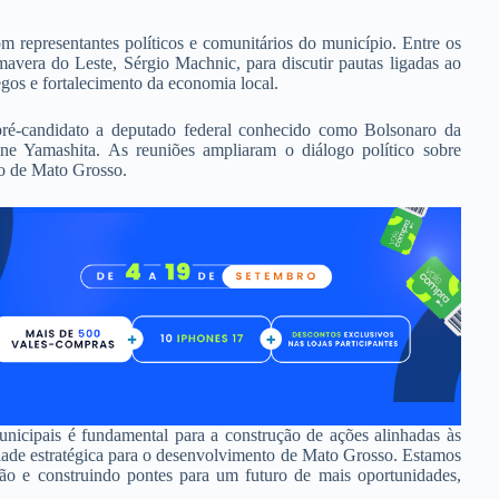
om representantes políticos e comunitários do município. Entre os
vera do Leste, Sérgio Machnic, para discutir pautas ligadas ao
egos e fortalecimento da economia local.
ré-candidato a deputado federal conhecido como Bolsonaro da
ine Yamashita. As reuniões ampliaram o diálogo político sobre
to de Mato Grosso.
unicipais é fundamental para a construção de ações alinhadas às
dade estratégica para o desenvolvimento de Mato Grosso. Estamos
ão e construindo pontes para um futuro de mais oportunidades,