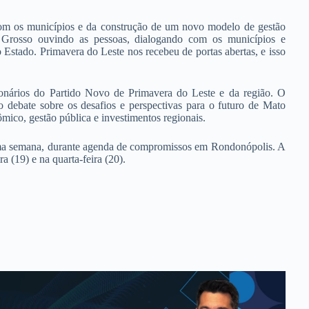
om os municípios e da construção de um novo modelo de gestão
Grosso ouvindo as pessoas, dialogando com os municípios e
o Estado. Primavera do Leste nos recebeu de portas abertas, e isso
ionários do Partido Novo de Primavera do Leste e da região. O
r o debate sobre os desafios e perspectivas para o futuro de Mato
ico, gestão pública e investimentos regionais.
xima semana, durante agenda de compromissos em Rondonópolis. A
a (19) e na quarta-feira (20).