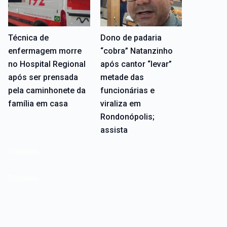
Técnica de
Dono de padaria
enfermagem morre
“cobra” Natanzinho
no Hospital Regional
após cantor “levar”
após ser prensada
metade das
pela caminhonete da
funcionárias e
família em casa
viraliza em
Rondonópolis;
assista
Editoriais
Editoriais