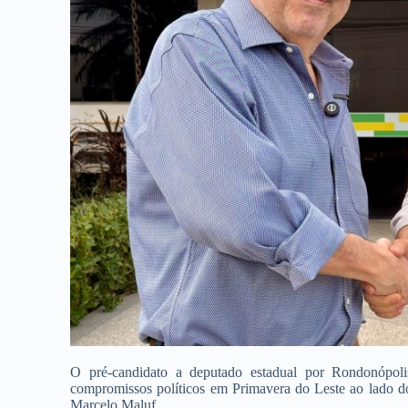
O pré-candidato a deputado estadual por Rondonópoli
compromissos políticos em Primavera do Leste ao lado 
Marcelo Maluf.