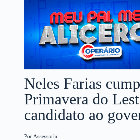
Neles Farias cum
Primavera do Lest
candidato ao gov
Por Assessoria