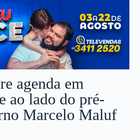
pre agenda em
e ao lado do pré-
erno Marcelo Maluf