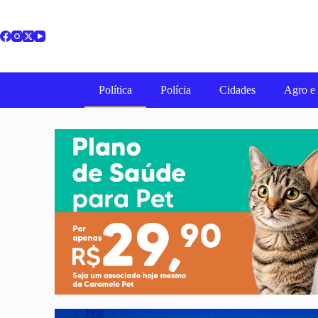
Política
Polícia
Cidades
Agro e 