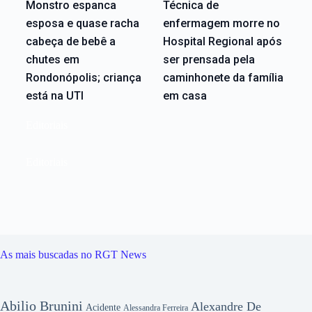
Monstro espanca
Técnica de
esposa e quase racha
enfermagem morre no
cabeça de bebê a
Hospital Regional após
chutes em
ser prensada pela
Rondonópolis; criança
caminhonete da família
está na UTI
em casa
Editoriais
Editoriais
As mais buscadas no RGT News
Abilio Brunini
Alexandre De
Acidente
Alessandra Ferreira