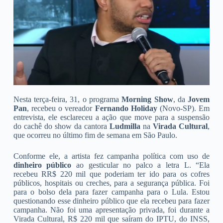
Nesta terça-feira, 31, o programa
Morning Show
, da
Jovem
Pan
, recebeu o vereador
Fernando Holiday
(Novo-SP). Em
entrevista, ele esclareceu a ação que move para a suspensão
do cachê do show da cantora
Ludmilla
na
Virada Cultural
,
que ocorreu no último fim de semana em São Paulo.
Conforme ele, a artista fez campanha política com uso de
dinheiro público
ao gesticular no palco a letra L. “Ela
recebeu RR$ 220 mil que poderiam ter ido para os cofres
públicos, hospitais ou creches, para a segurança pública. Foi
para o bolso dela para fazer campanha para o Lula. Estou
questionando esse dinheiro público que ela recebeu para fazer
campanha. Não foi uma apresentação privada, foi durante a
Virada Cultural, R$ 220 mil que saíram do IPTU, do INSS,