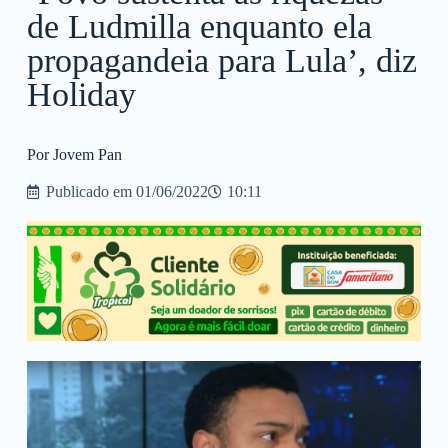
de Ludmilla enquanto ela
propagandeia para Lula’, diz
Holiday
Por Jovem Pan
Publicado em
01/06/2022
10:11