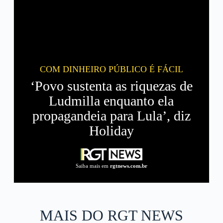
COM DINHEIRO PÚBLICO É FÁCIL
‘Povo sustenta as riquezas de
Ludmilla enquanto ela
propagandeia para Lula’, diz
Holiday
Saiba mais em
rgtnews.com.br
MAIS DO RGT NEWS