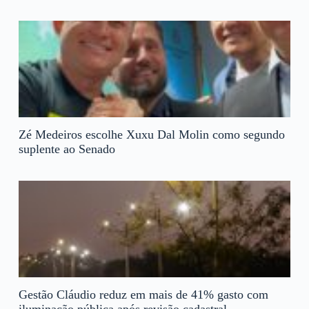
Zé Medeiros escolhe Xuxu Dal Molin como segundo
suplente ao Senado
Gestão Cláudio reduz em mais de 41% gasto com
iluminação pública após revisão cadastral