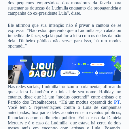
dos pequenos empresários, dos moradores da favela para
sustentar as riquezas da Ludmilla enquanto ela propagandeia a
campanha do ex-presidente Lula”, disse.
Ele afirmou que sua intenção não é privar a cantora de se
expressar. “Não estou querendo que a Ludmilla seja calada ou
impedida de fazer, seja lá qual for a letra com os dedos da mão
dela. Dinheiro público não serve para isso, há um modus
operandi.”
Nas redes sociais, Ludmilla ironizou o parlamentar, afirmando
que a letra L também é a inicial de seu nome. Holiday, no
entanto, disse que há um “modus operandi” entre artistas e o
Partido dos Trabalhadores. “Há um modus operandi do
PT
.
Você tem 5 representações contra o Lula de campanhas
antecipadas, boa parte deles acontecem em eventos públicos,
financiados com o dinheiro público. Foi o caso da Daniela
Mercury e é o caso da Ludmilla, que estava há cerca de dois
meses atrás em encontro com artistas e Lula. Posando,