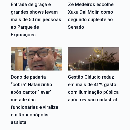
Entrada de graça e
Zé Medeiros escolhe
grandes shows levam
Xuxu Dal Molin como
mais de 50 mil pessoas
segundo suplente ao
ao Parque de
Senado
Exposições
Dono de padaria
Gestão Cláudio reduz
“cobra” Natanzinho
em mais de 41% gasto
após cantor “levar”
com iluminação pública
metade das
após revisão cadastral
funcionárias e viraliza
em Rondonópolis;
assista