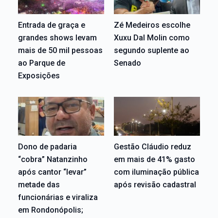
Entrada de graça e
Zé Medeiros escolhe
grandes shows levam
Xuxu Dal Molin como
mais de 50 mil pessoas
segundo suplente ao
ao Parque de
Senado
Exposições
Dono de padaria
Gestão Cláudio reduz
“cobra” Natanzinho
em mais de 41% gasto
após cantor “levar”
com iluminação pública
metade das
após revisão cadastral
funcionárias e viraliza
em Rondonópolis;