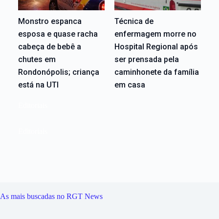
Monstro espanca
Técnica de
esposa e quase racha
enfermagem morre no
cabeça de bebê a
Hospital Regional após
chutes em
ser prensada pela
Rondonópolis; criança
caminhonete da família
está na UTI
em casa
Editoriais
Editoriais
As mais buscadas no RGT News