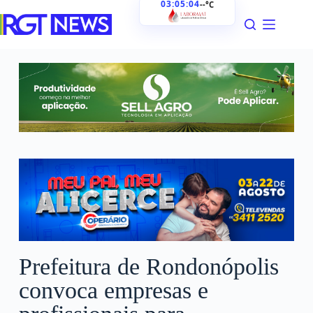
03:05:05
--°C
Prefeitura de Rondonópolis
convoca empresas e