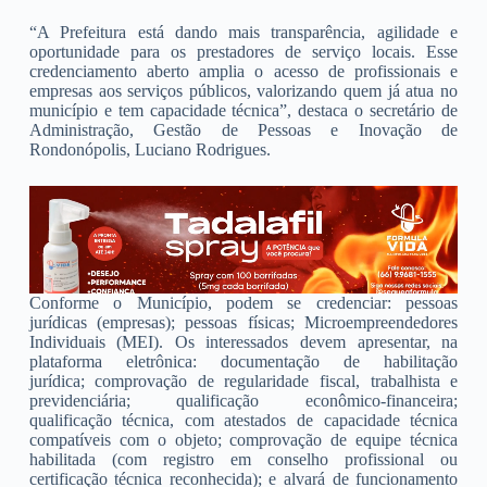
“A Prefeitura está dando mais transparência, agilidade e
oportunidade para os prestadores de serviço locais. Esse
credenciamento aberto amplia o acesso de profissionais e
empresas aos serviços públicos, valorizando quem já atua no
município e tem capacidade técnica”, destaca o secretário de
Administração, Gestão de Pessoas e Inovação de
Rondonópolis, Luciano Rodrigues.
Conforme o Município, podem se credenciar: pessoas
jurídicas (empresas); pessoas físicas; Microempreendedores
Individuais (MEI). Os interessados devem apresentar, na
plataforma eletrônica: documentação de habilitação
jurídica; comprovação de regularidade fiscal, trabalhista e
previdenciária; qualificação econômico-financeira;
qualificação técnica, com atestados de capacidade técnica
compatíveis com o objeto; comprovação de equipe técnica
habilitada (com registro em conselho profissional ou
certificação técnica reconhecida); e alvará de funcionamento