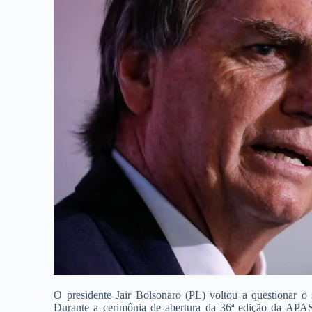
O presidente Jair Bolsonaro (PL) voltou a questionar o si
Durante a cerimônia de abertura da 36ª edição da APAS