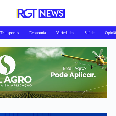
Transportes
Economia
Variedades
Saúde
Opini