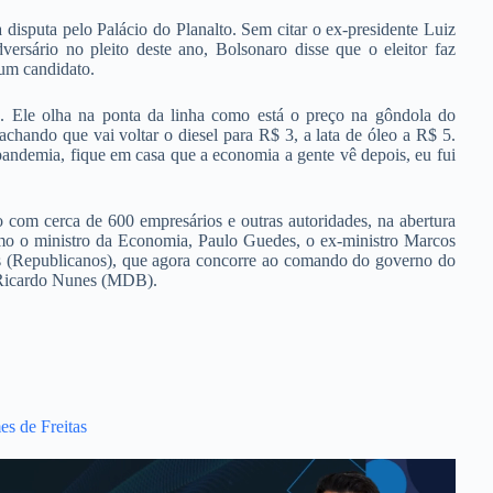
disputa pelo Palácio do Planalto. Sem citar o ex-presidente Luiz
versário no pleito deste ano, Bolsonaro disse que o eleitor faz
 um candidato.
. Ele olha na ponta da linha como está o preço na gôndola do
chando que vai voltar o diesel para R$ 3, a lata de óleo a R$ 5.
andemia, fique em casa que a economia a gente vê depois, eu fui
 com cerca de 600 empresários e outras autoridades, na abertura
mo o ministro da Economia, Paulo Guedes, o ex-ministro Marcos
as (Republicanos), que agora concorre ao comando do governo do
a, Ricardo Nunes (MDB).
es de Freitas