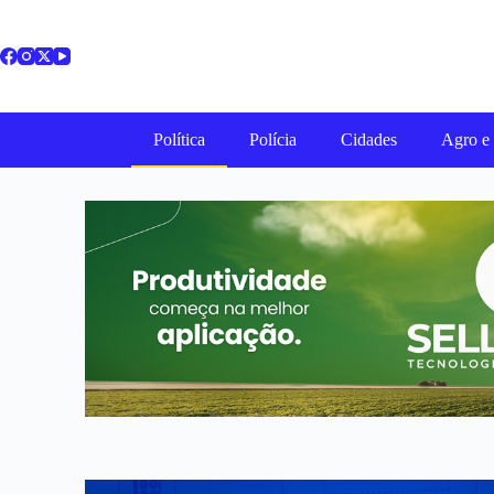
Política
Polícia
Cidades
Agro e 