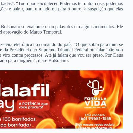
rbadas”. “Tudo pode acontecer. Podemos ter outra crise, podemos
ões e pairar, para um lado ou para o outro, a suspeição que elas
Bolsonaro se exaltou e usou palavrões em alguns momentos. Ele
vel aprovação do Marco Temporal.
nozeleira eletrônica no comando do país. “O que sobra para mim se
e da Presidência no Supremo Tribunal Federal ou falar ‘não vou
iro contra processos. Até já falam que vou ser preso. Por Deus
cado para ninguém”, disse Bolsonaro.