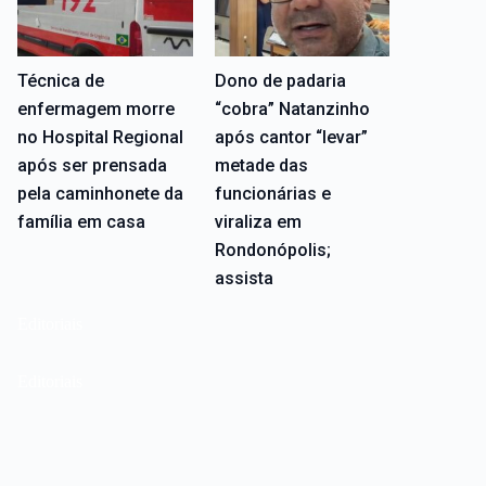
Técnica de
Dono de padaria
enfermagem morre
“cobra” Natanzinho
no Hospital Regional
após cantor “levar”
após ser prensada
metade das
pela caminhonete da
funcionárias e
família em casa
viraliza em
Rondonópolis;
assista
Editoriais
Editoriais