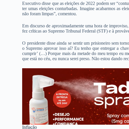
Executivo disse que as eleições de 2022 podem ser “contu
ter umas eleições conturbadas. Imagine acabarmos as eleiç
não foram limpas”, comentou.
Em discurso de aproximadamente uma hora de improviso, 
fez críticas ao Supremo Tribunal Federal (STF) e à prová
O presidente disse ainda se sentir um prisioneiro sem tor
o Supremo aprovar isso aí? Eu tenho que entregar a chav
cumprir’ (…) Porque mais da metade do meu tempo eu me v
que está no céu, eu nunca serei preso. Não estou dando re
Inflação