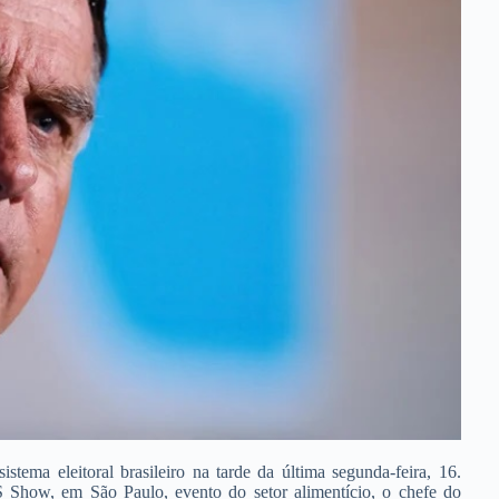
stema eleitoral brasileiro na tarde da última segunda-feira, 16.
 Show, em São Paulo, evento do setor alimentício, o chefe do