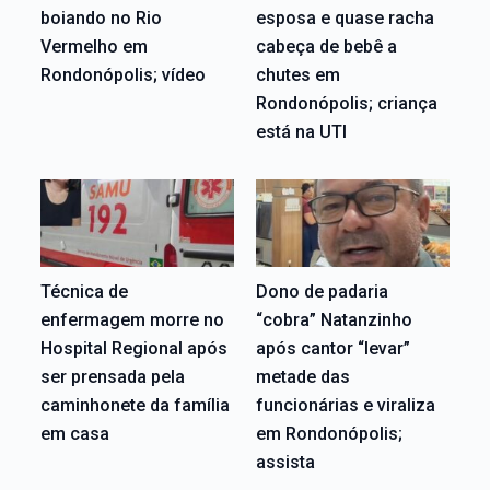
boiando no Rio
esposa e quase racha
Vermelho em
cabeça de bebê a
Rondonópolis; vídeo
chutes em
Rondonópolis; criança
está na UTI
Técnica de
Dono de padaria
enfermagem morre no
“cobra” Natanzinho
Hospital Regional após
após cantor “levar”
ser prensada pela
metade das
caminhonete da família
funcionárias e viraliza
em casa
em Rondonópolis;
assista