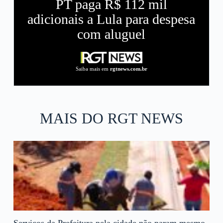
PT paga R$ 112 mil
adicionais a Lula para despesa
com aluguel
Saiba mais em
rgtnews.com.br
MAIS DO RGT NEWS