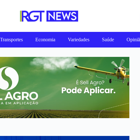
Transportes
Economia
Variedades
Saúde
Opini