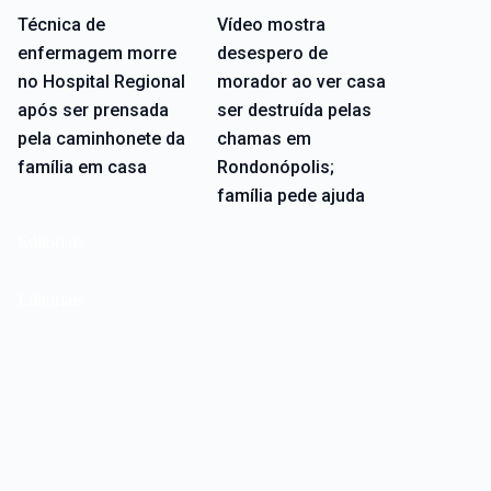
Técnica de
Vídeo mostra
enfermagem morre
desespero de
no Hospital Regional
morador ao ver casa
após ser prensada
ser destruída pelas
pela caminhonete da
chamas em
família em casa
Rondonópolis;
família pede ajuda
Editoriais
Editoriais