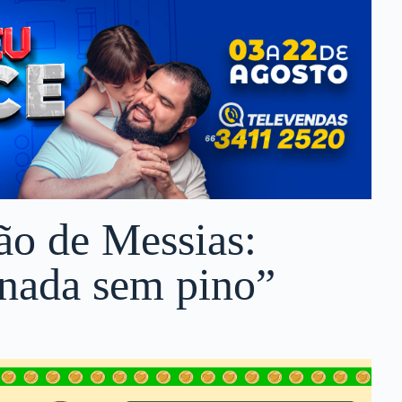
ão de Messias:
nada sem pino”