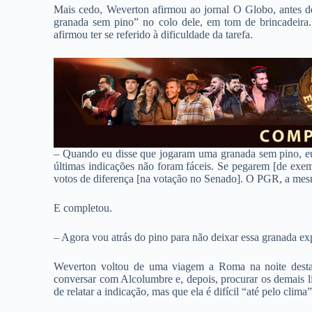
Mais cedo, Weverton afirmou ao jornal O Globo, antes 
granada sem pino” no colo dele, em tom de brincadeira
afirmou ter se referido à dificuldade da tarefa.
– Quando eu disse que jogaram uma granada sem pino, eu
últimas indicações não foram fáceis. Se pegarem [de ex
votos de diferença [na votação no Senado]. O PGR, a mes
E completou.
– Agora vou atrás do pino para não deixar essa granada exp
Weverton voltou de uma viagem a Roma na noite desta qu
conversar com Alcolumbre e, depois, procurar os demais l
de relatar a indicação, mas que ela é difícil “até pelo clima”