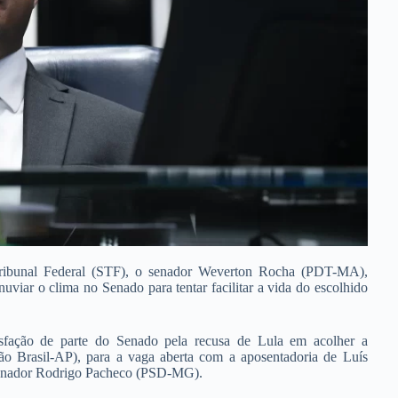
Tribunal Federal (STF), o senador Weverton Rocha (PDT-MA),
nuviar o clima no Senado para tentar facilitar a vida do escolhido
isfação de parte do Senado pela recusa de Lula em acolher a
ão Brasil-AP), para a vaga aberta com a aposentadoria de Luís
 senador Rodrigo Pacheco (PSD-MG).