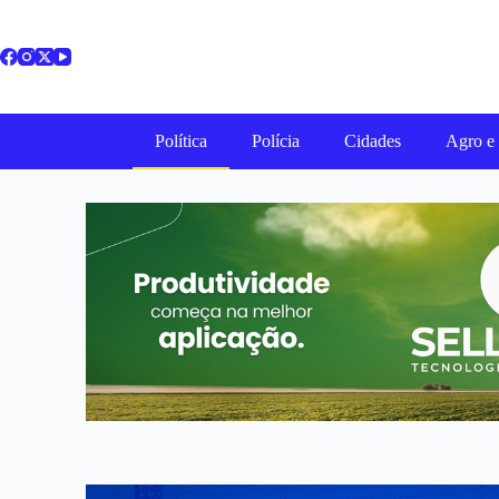
Política
Polícia
Cidades
Agro e 