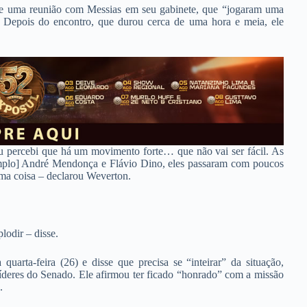
de uma reunião com Messias em seu gabinete, que “jogaram uma
. Depois do encontro, que durou cerca de uma hora e meia, ele
 percebi que há um movimento forte… que não vai ser fácil. As
emplo] André Mendonça e Flávio Dino, eles passaram com poucos
ma coisa – declarou Weverton.
lodir – disse.
arta-feira (26) e disse que precisa se “inteirar” da situação,
íderes do Senado. Ele afirmou ter ficado “honrado” com a missão
.