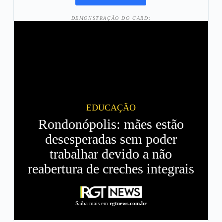
DEMONSTRAÇÃO DO CARD:
EDUCAÇÃO
Rondonópolis: mães estão
desesperadas sem poder
trabalhar devido a não
reabertura de creches integrais
Saiba mais em
rgtnews.com.br