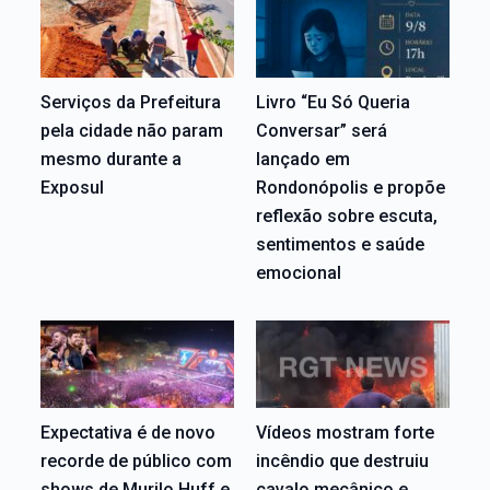
Serviços da Prefeitura
Livro “Eu Só Queria
pela cidade não param
Conversar” será
mesmo durante a
lançado em
Exposul
Rondonópolis e propõe
reflexão sobre escuta,
sentimentos e saúde
emocional
Expectativa é de novo
Vídeos mostram forte
recorde de público com
incêndio que destruiu
shows de Murilo Huff e
cavalo mecânico e