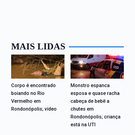
MAIS LIDAS
Corpo é encontrado
Monstro espanca
boiando no Rio
esposa e quase racha
Vermelho em
cabeça de bebê a
Rondonópolis; vídeo
chutes em
Rondonópolis; criança
está na UTI