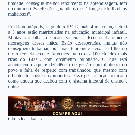
unidade, consegue melhor rendimento na aprendizagem, tem
no mínimo três refeições garantidas e está longe de indivíduos
maliciosos”.
Em Rondonópolis, segundo o IBGE, mais 4 mil crianças de 0
a 3 anos estão matriculadas na educação municipal infantil.
Muitas são filhas de mães solteiras. “Recebo diariamente
mensagens dessas mães. Estão desesperadas, muitas não
conseguem trabalhar, pois não tem onde deixar o filho no
turno fora da creche. Vivemos numa das 100 cidades mais
ricas do Brasil, com orçamento bilionário. O que está
acontecendo aqui é deficiência de gestão com dinheiro do
povo e falta de respeito com trabalhador, que mesmo com
dificuldade paga seus impostos. Essa gestão ficará marcada
como aquela que acabou com o sistema integral de ensino”,
critica.
Obras inacabadas