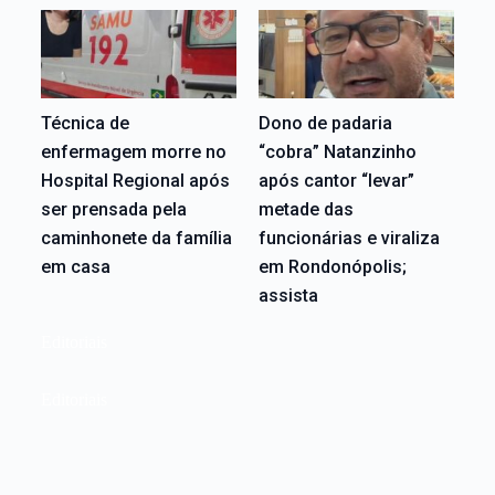
Técnica de
Dono de padaria
enfermagem morre no
“cobra” Natanzinho
Hospital Regional após
após cantor “levar”
ser prensada pela
metade das
caminhonete da família
funcionárias e viraliza
em casa
em Rondonópolis;
assista
Editoriais
Editoriais