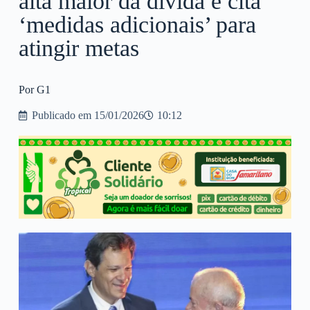
alta maior da dívida e cita
‘medidas adicionais’ para
atingir metas
Por G1
Publicado em
15/01/2026
10:12