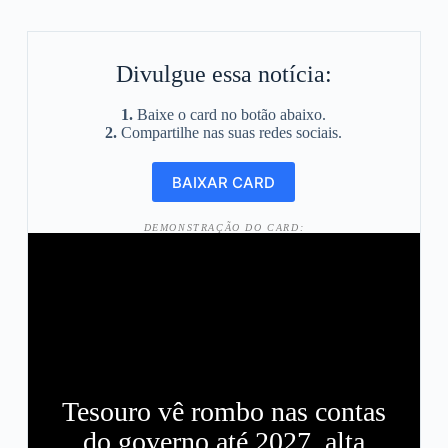
Divulgue essa notícia:
1.
Baixe o card no botão abaixo.
2.
Compartilhe nas suas redes sociais.
DEMONSTRAÇÃO DO CARD:
Tesouro vê rombo nas contas
do governo até 2027, alta