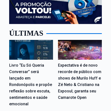
ÚLTIMAS
Livro “Eu Só Queria
Expectativa é de novo
Conversar” será
recorde de público com
lançado em
shows de Murilo Huff e
Rondonópolis e propõe
Zé Neto & Cristiano na
reflexão sobre escuta,
Exposul; garanta seu
sentimentos e saúde
Camarote Open
emocional