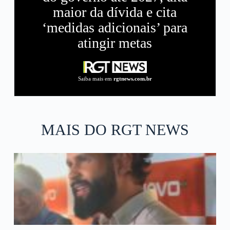
maior da dívida e cita
‘medidas adicionais’ para
atingir metas
Saiba mais em
rgtnews.com.br
MAIS DO RGT NEWS