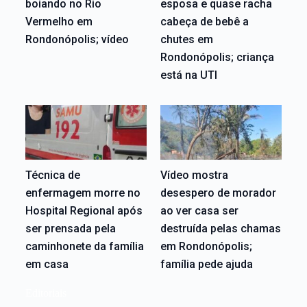
boiando no Rio
esposa e quase racha
Vermelho em
cabeça de bebê a
Rondonópolis; vídeo
chutes em
Rondonópolis; criança
está na UTI
Técnica de
Vídeo mostra
enfermagem morre no
desespero de morador
Hospital Regional após
ao ver casa ser
ser prensada pela
destruída pelas chamas
caminhonete da família
em Rondonópolis;
em casa
família pede ajuda
Editoriais