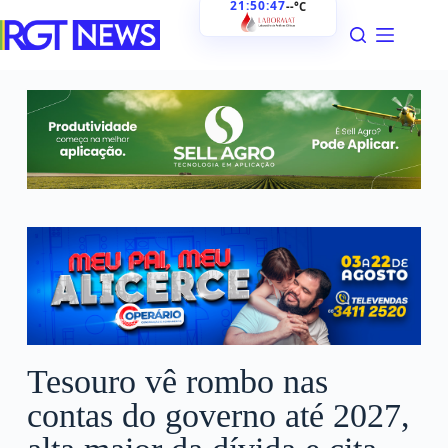
21:50:48
--°C
Tesouro vê rombo nas
contas do governo até 2027,