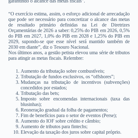
garantindo o alcance das metas fiscais”.
“O exercício estima, assim, o esforço adicional de arrecadação
que pode ser necessário para concretizar o alcance das metas
de resultado primário definidas na Lei de Diretrizes
Orçamentárias de 2026 a saber: 0,25% do PIB em 2026, 0,5%
do PIB em 2027, 1,0% do PIB em 2028 e 1,25% do PIB em
2029, supondo-se que esse nível será mantido também de
2030 em diante”, diz o Tesouro Nacional.
Nos últimos anos, a gestão petista elevou uma série de tributos
para atingir as metas fiscais. Relembre:
Aumento da tributação sobre combustíveis;
Tributação de fundos exclusivos, os “offshores”;
Mudanças na tributação de incentivos (subvenções)
concedidos por estados;
Tributação das bets;
Imposto sobre encomendas internacionais (taxa das
blusinhas);
Reoneração gradual da folha de pagamentos;
Fim de benefícios para o setor de eventos (Perse);
Aumento do IOF sobre crédito e câmbio;
Aumento de tributos para fintechs;
Elevação da taxação dos juros sobre capital próprio.