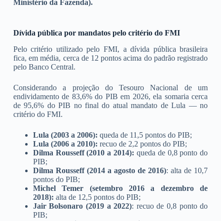
Ministério da Fazenda).
Dívida pública por mandatos pelo critério do FMI
Pelo critério utilizado pelo FMI, a dívida pública brasileira
fica, em média, cerca de 12 pontos acima do padrão registrado
pelo Banco Central.
Considerando a projeção do Tesouro Nacional de um
endividamento de 83,6% do PIB em 2026, ela somaria cerca
de 95,6% do PIB no final do atual mandato de Lula — no
critério do FMI.
Lula (2003 a 2006):
queda de 11,5 pontos do PIB;
Lula (2006 a 2010):
recuo de 2,2 pontos do PIB;
Dilma Rousseff (2010 a 2014):
queda de 0,8 ponto do
PIB;
Dilma Rousseff (2014 a agosto de 2016)
: alta de 10,7
pontos do PIB;
Michel Temer (setembro 2016 a dezembro de
2018):
alta de 12,5 pontos do PIB;
Jair Bolsonaro (2019 a 2022)
: recuo de 0,8 ponto do
PIB;