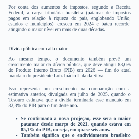
Por conta dos aumentos de impostos, segundo a Receita
Federal, a carga tributária brasileira (patamar de impostos
pagos em relação à riqueza do país, englobando União,
estados e municípios), cresceu em 2024 e bateu recorde,
atingindo o maior nível em mais de duas décadas.
Dívida pública com alta maior
Ao mesmo tempo, o documento também prevê um
crescimento maior da dívida pública, que deve atingir 83,6%
do Produto Interno Bruto (PIB) em 2026 — fim do atual
mandato do presidente Luiz Inácio Lula da Silva.
Isso representa um crescimento na comparação com a
estimativa anterior, divulgada em julho de 2025, quando o
Tesouro estimava que a dívida terminaria esse mandato em
82,3% do PIB para o fim deste ano.
Se confirmada a nova projeção, esse será o maior
patamar desde março de 2021, quando estava em
85,1% do PIB, ou seja, em quase seis anos.
Também significa que o endividamento brasileiro