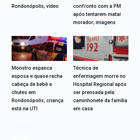
Rondonópolis; vídeo
confronto com a PM
após tentarem matar
morador; imagens
Monstro espanca
Técnica de
esposa e quase racha
enfermagem morre no
cabeça de bebê a
Hospital Regional após
chutes em
ser prensada pela
Rondonópolis; criança
caminhonete da família
está na UTI
em casa
Editoriais
Editoriais