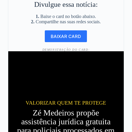
Divulgue essa notícia:
1.
Baixe o card no botão abaixo.
2.
Compartilhe nas suas redes sociais.
DEMONSTRAÇÃO DO CARD:
VALORIZAR QUEM TE PROTEGE
Zé Medeiros propõe
assistência jurídica gratuita
para policiais processados em