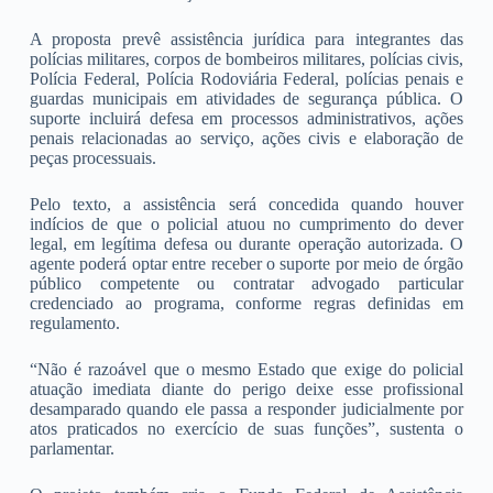
A proposta prevê assistência jurídica para integrantes das
polícias militares, corpos de bombeiros militares, polícias civis,
Polícia Federal, Polícia Rodoviária Federal, polícias penais e
guardas municipais em atividades de segurança pública. O
suporte incluirá defesa em processos administrativos, ações
penais relacionadas ao serviço, ações civis e elaboração de
peças processuais.
Pelo texto, a assistência será concedida quando houver
indícios de que o policial atuou no cumprimento do dever
legal, em legítima defesa ou durante operação autorizada. O
agente poderá optar entre receber o suporte por meio de órgão
público competente ou contratar advogado particular
credenciado ao programa, conforme regras definidas em
regulamento.
“Não é razoável que o mesmo Estado que exige do policial
atuação imediata diante do perigo deixe esse profissional
desamparado quando ele passa a responder judicialmente por
atos praticados no exercício de suas funções”, sustenta o
parlamentar.