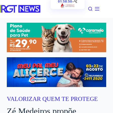
01:58:51
--°C
VALORIZAR QUEM TE PROTEGE
Zé Medeiros propõe