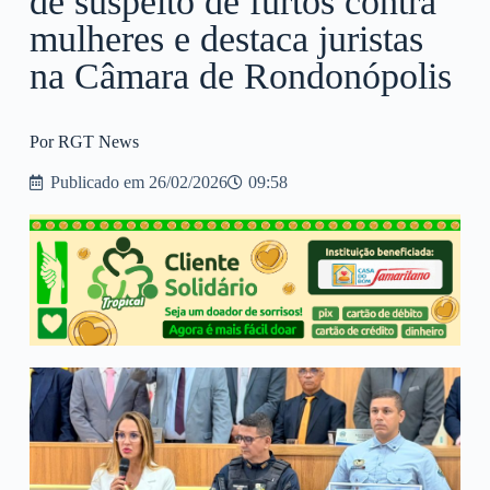
de suspeito de furtos contra
mulheres e destaca juristas
na Câmara de Rondonópolis
Por RGT News
Publicado em
26/02/2026
09:58