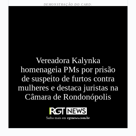
DEMONSTRAÇÃO DO CARD:
Vereadora Kalynka
homenageia PMs por prisão
de suspeito de furtos contra
mulheres e destaca juristas na
Câmara de Rondonópolis
Saiba mais em
rgtnews.com.br