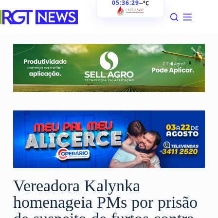
05:36:30
--°C
Vereadora Kalynka
homenageia PMs por prisão