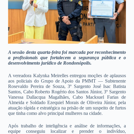
A sessão desta quarta-feira foi marcada por reconhecimento
a profissionais que fortalecem a segurança pública e o
desenvolvimento jurídico de Rondonópolis.
A vereadora Kalynka Meirelles entregou moções de aplausos
aos policiais do Grupo de Apoio da PMMT — Subtenente
Rosevaldo Pereira de Souza, 3º Sargento José Isac Batista
Santos, Cabo Roberto Rogério dos Santos Júnior, 3º Sargento
Vanessa Dallacqua Magalhães, Cabo Macksuel Farias de
Almeida e Soldado Ezequiel Morais de Oliveira Júnior, pela
atuação rápida e estratégica na prisão de um suspeito de furtos
que tinha como alvo principal mulheres na cidade.
Após trabalho de inteligência e análise de informações, a
equipe conseguiu localizar e prender o indivíduo,