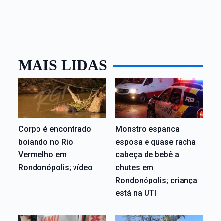
MAIS LIDAS
Corpo é encontrado
Monstro espanca
boiando no Rio
esposa e quase racha
Vermelho em
cabeça de bebê a
Rondonópolis; vídeo
chutes em
Rondonópolis; criança
está na UTI