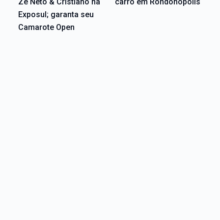
Zé Neto & Cristiano na
carro em Rondonópolis
Exposul; garanta seu
Camarote Open