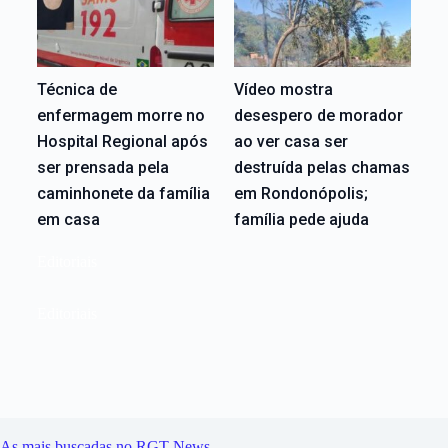
Técnica de
Vídeo mostra
enfermagem morre no
desespero de morador
Hospital Regional após
ao ver casa ser
ser prensada pela
destruída pelas chamas
caminhonete da família
em Rondonópolis;
em casa
família pede ajuda
Editoriais
Editoriais
As mais buscadas no RGT News