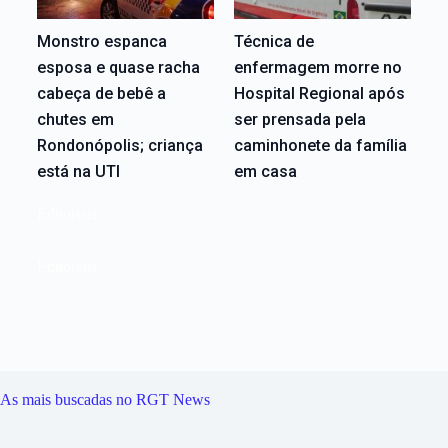
Monstro espanca
Técnica de
esposa e quase racha
enfermagem morre no
cabeça de bebê a
Hospital Regional após
chutes em
ser prensada pela
Rondonópolis; criança
caminhonete da família
está na UTI
em casa
Editoriais
Editoriais
As mais buscadas no RGT News