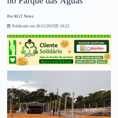
no Parque das Águas
Por RGT News
Publicado em
30/12/2025
19:22