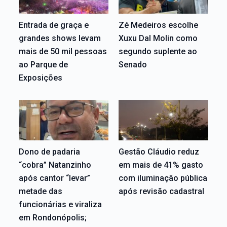
Entrada de graça e
Zé Medeiros escolhe
grandes shows levam
Xuxu Dal Molin como
mais de 50 mil pessoas
segundo suplente ao
ao Parque de
Senado
Exposições
Dono de padaria
Gestão Cláudio reduz
“cobra” Natanzinho
em mais de 41% gasto
após cantor “levar”
com iluminação pública
metade das
após revisão cadastral
funcionárias e viraliza
em Rondonópolis;