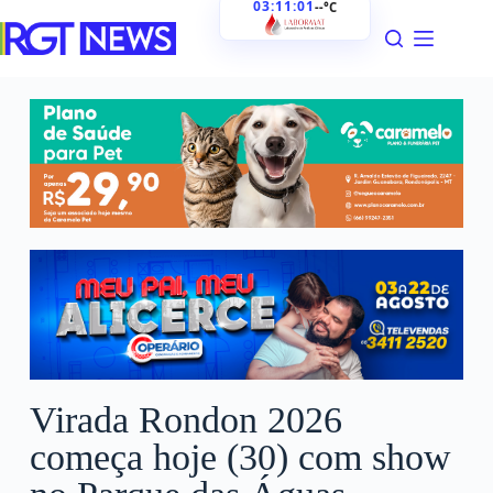
03:11:03
--°C
Virada Rondon 2026
começa hoje (30) com show