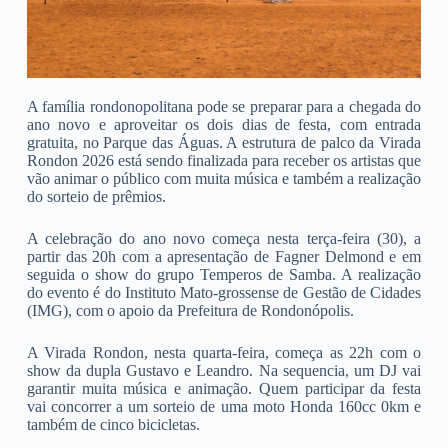
A família rondonopolitana pode se preparar para a chegada do
ano novo e aproveitar os dois dias de festa, com entrada
gratuita, no Parque das Águas. A estrutura de palco da Virada
Rondon 2026 está sendo finalizada para receber os artistas que
vão animar o público com muita música e também a realização
do sorteio de prêmios.
A celebração do ano novo começa nesta terça-feira (30), a
partir das 20h com a apresentação de Fagner Delmond e em
seguida o show do grupo Temperos de Samba. A realização
do evento é do Instituto Mato-grossense de Gestão de Cidades
(IMG), com o apoio da Prefeitura de Rondonópolis.
A Virada Rondon, nesta quarta-feira, começa as 22h com o
show da dupla Gustavo e Leandro. Na sequencia, um DJ vai
garantir muita música e animação. Quem participar da festa
vai concorrer a um sorteio de uma moto Honda 160cc 0km e
também de cinco bicicletas.