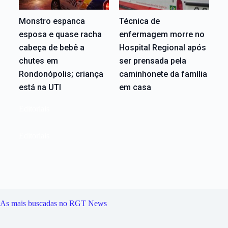
Monstro espanca
Técnica de
esposa e quase racha
enfermagem morre no
cabeça de bebê a
Hospital Regional após
chutes em
ser prensada pela
Rondonópolis; criança
caminhonete da família
está na UTI
em casa
Editoriais
Editoriais
As mais buscadas no RGT News