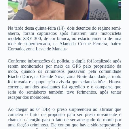
Na tarde desta quinta-feira (14), dois detentos do regime semi-
aberto, foram capturados após furtarem uma motocicleta
modelo XRE 300, de cor branca, no estacionamento de uma
rede de supermercado, na Alameda Cosme Ferreira, bairro
Coroado, zona Leste de Manaus.
Conforme informações da polícia, a dupla foi localizada após
serem monitorados por meio de GPS pelo proprietário da
moto, quando os criminosos passavam pela comunidade
Riacho Doce, na Cidade Nova, zona Norte da cidade, a moto
foi travada e a população avisada que seriam ladrões. Houve
correria, um dos assaltantes foi agredido e o comparsa que
seria do semiaberto também teve ferimentos, após tentar
escapar dos moradores.
Ao chegar ao 6° DIP, o preso surpreendeu ao afirmar que
cometeu o furto de propósito para ser preso novamente e
chamar a atenção para o fato de ser ameaçado de morte por
uma facção criminosa. Ele contou que havia sido sequestrado