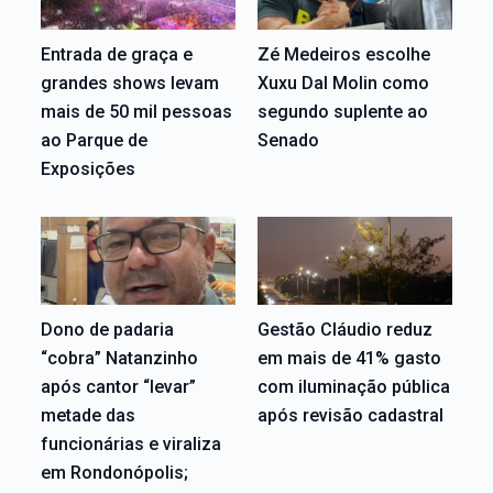
Entrada de graça e
Zé Medeiros escolhe
grandes shows levam
Xuxu Dal Molin como
mais de 50 mil pessoas
segundo suplente ao
ao Parque de
Senado
Exposições
Dono de padaria
Gestão Cláudio reduz
“cobra” Natanzinho
em mais de 41% gasto
após cantor “levar”
com iluminação pública
metade das
após revisão cadastral
funcionárias e viraliza
em Rondonópolis;