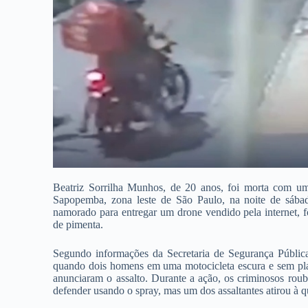
Beatriz Sorrilha Munhos, de 20 anos, foi morta com um
Sapopemba, zona leste de São Paulo, na noite de sába
namorado para entregar um drone vendido pela internet, f
de pimenta.
Segundo informações da Secretaria de Segurança Públic
quando dois homens em uma motocicleta escura e sem pl
anunciaram o assalto. Durante a ação, os criminosos roub
defender usando o spray, mas um dos assaltantes atirou à 