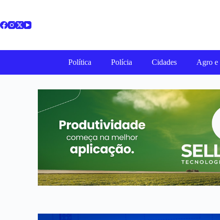
Política
Polícia
Cidades
Agro e 