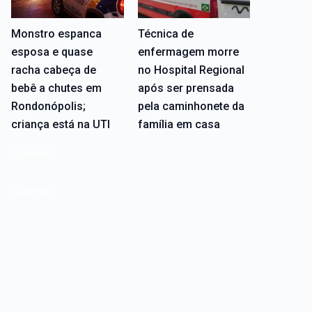
Monstro espanca
Técnica de
esposa e quase
enfermagem morre
racha cabeça de
no Hospital Regional
bebê a chutes em
após ser prensada
Rondonópolis;
pela caminhonete da
criança está na UTI
família em casa
Editoriais
Editoriais