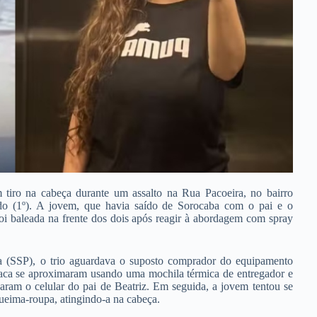
 tiro na cabeça durante um assalto na Rua Pacoeira, no bairro
do (1º). A jovem, que havia saído de Sorocaba com o pai e o
oi baleada na frente dos dois após reagir à abordagem com spray
a (SSP), o trio aguardava o suposto comprador do equipamento
aca se aproximaram usando uma mochila térmica de entregador e
aram o celular do pai de Beatriz. Em seguida, a jovem tentou se
queima-roupa, atingindo-a na cabeça.