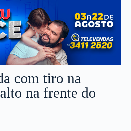
da com tiro na
alto na frente do