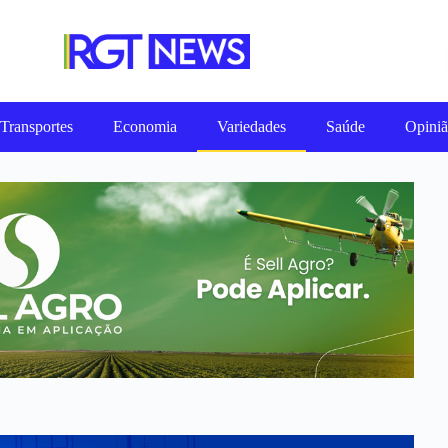
Transportes
Economia
Variedades
Saúde
Opini