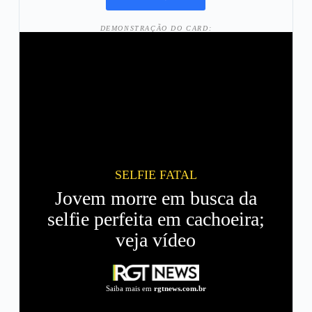
DEMONSTRAÇÃO DO CARD:
SELFIE FATAL
Jovem morre em busca da
selfie perfeita em cachoeira;
veja vídeo
Saiba mais em
rgtnews.com.br