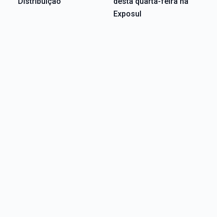
Distribuição
desta quarta-feira na
Exposul