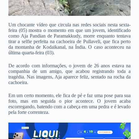
Um chocante vídeo que circula nas redes sociais nesta sexta-
feira (05) mostra o momento em que um jovem, identificado
como Aja Pandian de Paramakkudy, morre enquanto tentava
tirar a selfie perfeita na cachoeira de Pullaveli, que fica perto
da montanha de Kodaikanal, na Índia. O caso aconteceu na
última quarta-feira (03).
De acordo com informações, o jovem de 26 anos estava na
companhia de um amigo, que acabou registrando toda a
tragédia. Nas imagens, Aja aparece feliz, sentado na rocha da
cachoeira.
Em um certo momento, ele fica de pé e faz uma pose para sua
foto, mas em seguida o pior acontece. O jovem acaba
escorregando, batendo com a cabeça em uma pedra e é levado
pela forte correnteza.