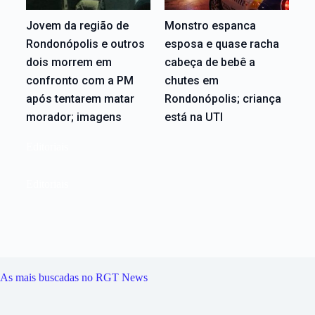
Jovem da região de
Monstro espanca
Rondonópolis e outros
esposa e quase racha
dois morrem em
cabeça de bebê a
confronto com a PM
chutes em
após tentarem matar
Rondonópolis; criança
morador; imagens
está na UTI
Editoriais
Editoriais
As mais buscadas no RGT News