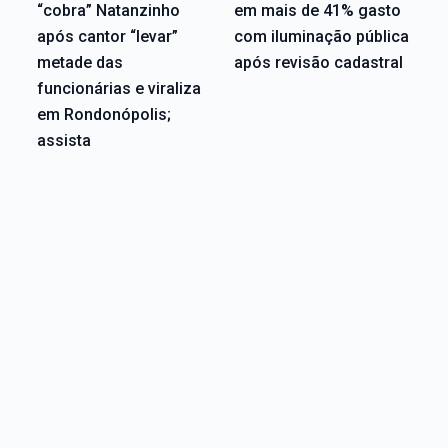
“cobra” Natanzinho
em mais de 41% gasto
após cantor “levar”
com iluminação pública
metade das
após revisão cadastral
funcionárias e viraliza
em Rondonópolis;
assista