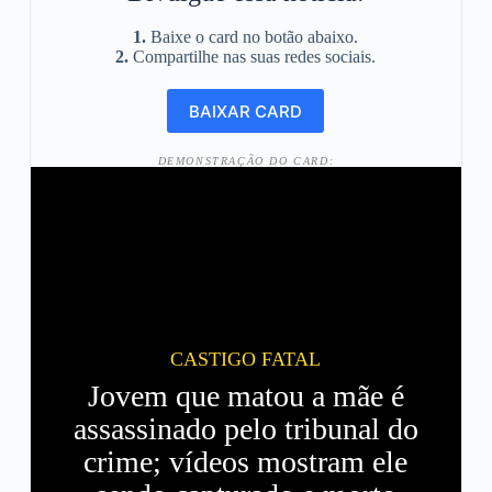
1.
Baixe o card no botão abaixo.
2.
Compartilhe nas suas redes sociais.
DEMONSTRAÇÃO DO CARD:
CASTIGO FATAL
Jovem que matou a mãe é
assassinado pelo tribunal do
crime; vídeos mostram ele