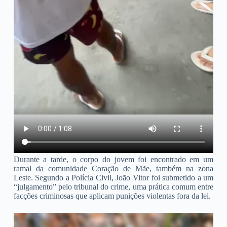
Durante a tarde, o corpo do jovem foi encontrado em um
ramal da comunidade Coração de Mãe, também na zona
Leste. Segundo a Polícia Civil, João Vitor foi submetido a um
“julgamento” pelo tribunal do crime, uma prática comum entre
facções criminosas que aplicam punições violentas fora da lei.