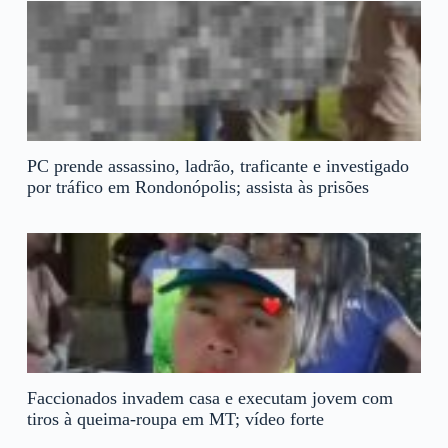
PC prende assassino, ladrão, traficante e investigado
por tráfico em Rondonópolis; assista às prisões
Faccionados invadem casa e executam jovem com
tiros à queima-roupa em MT; vídeo forte