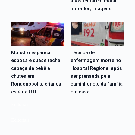
após tentarem matar
morador; imagens
Monstro espanca
Técnica de
esposa e quase racha
enfermagem morre no
cabeça de bebê a
Hospital Regional após
chutes em
ser prensada pela
Rondonópolis; criança
caminhonete da família
está na UTI
em casa
Editoriais
Editoriais