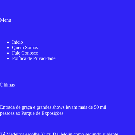
Menu
Início
Quem Somos
Fale Conosco
Política de Privacidade
Últimas
Entrada de graça e grandes shows levam mais de 50 mil
pessoas ao Parque de Exposições
Zé Medeiros escolhe Xuxu Dal Molin como segundo suplente