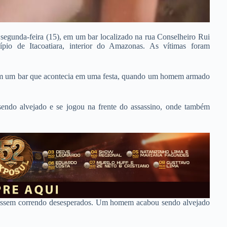
segunda-feira (15), em um bar localizado na rua Conselheiro Rui
ípio de Itacoatiara, interior do Amazonas. As vítimas foram
 em um bar que acontecia em uma festa, quando um homem armado
sendo alvejado e se jogou na frente do assassino, onde também
 saíssem correndo desesperados. Um homem acabou sendo alvejado