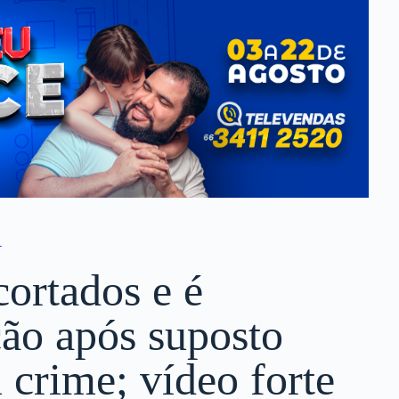
A
ortados e é
ção após suposto
crime; vídeo forte