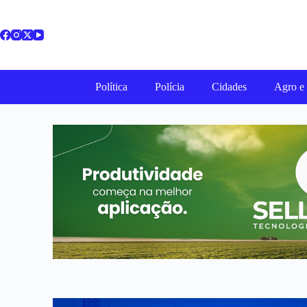
Política
Polícia
Cidades
Agro e 