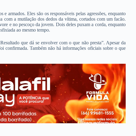
s e armados. Eles são os responsáveis pelas agressões, enquanto
ça com a mutilação dos dedos da vítima, cortados com um facão.
ore e no pescoço da jovem. Dois deles puxam a corda, enquanto
é asfixiada ao mesmo tempo.
Resultado que dá se envolver com o que não presta”. Apesar da
 foi confirmada. Também não há informações oficiais sobre o que