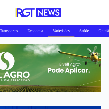
Transportes
Economia
Variedades
Saúde
Opini