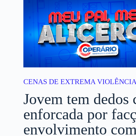
CENAS DE EXTREMA VIOLÊNCI
Jovem tem dedos c
enforcada por fac
envolvimento com 