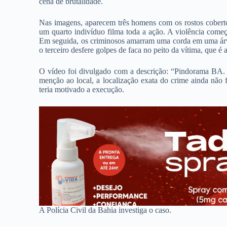
cena de brutalidade.
Nas imagens, aparecem três homens com os rostos coberto
um quarto indivíduo filma toda a ação. A violência come
Em seguida, os criminosos amarram uma corda em uma árv
o terceiro desfere golpes de faca no peito da vítima, que 
O vídeo foi divulgado com a descrição: “Pindorama BA. 
menção ao local, a localização exata do crime ainda não
teria motivado a execução.
A Polícia Civil da Bahia investiga o caso.