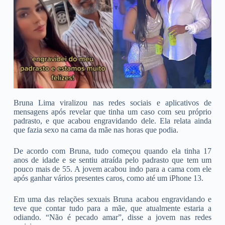
Bruna Lima viralizou nas redes sociais e aplicativos de
mensagens após revelar que tinha um caso com seu próprio
padrasto, e que acabou engravidando dele. Ela relata ainda
que fazia sexo na cama da mãe nas horas que podia.
De acordo com Bruna, tudo começou quando ela tinha 17
anos de idade e se sentiu atraída pelo padrasto que tem um
pouco mais de 55. A jovem acabou indo para a cama com ele
após ganhar vários presentes caros, como até um iPhone 13.
Em uma das relações sexuais Bruna acabou engravidando e
teve que contar tudo para a mãe, que atualmente estaria a
odiando. “Não é pecado amar”, disse a jovem nas redes