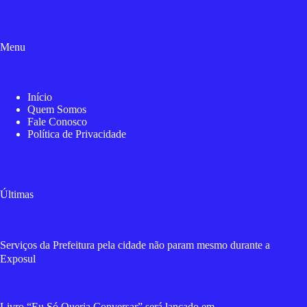
Menu
Início
Quem Somos
Fale Conosco
Política de Privacidade
Últimas
Serviços da Prefeitura pela cidade não param mesmo durante a
Exposul
Livro “Eu Só Queria Conversar” será lançado em