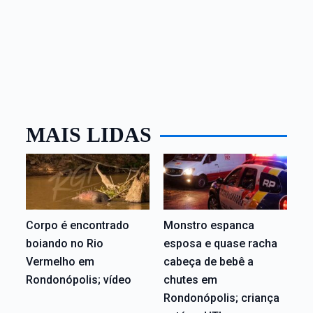
MAIS LIDAS
Corpo é encontrado
Monstro espanca
boiando no Rio
esposa e quase racha
Vermelho em
cabeça de bebê a
Rondonópolis; vídeo
chutes em
Rondonópolis; criança