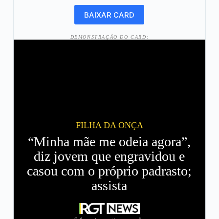
DEMONSTRAÇÃO DO CARD:
FILHA DA ONÇA
“Minha mãe me odeia agora”,
diz jovem que engravidou e
casou com o próprio padrasto;
assista