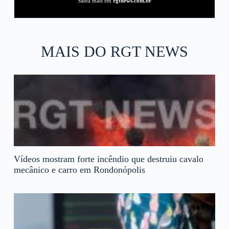
Saiba mais em
rgtnews.com.br
MAIS DO RGT NEWS
Vídeos mostram forte incêndio que destruiu cavalo
mecânico e carro em Rondonópolis