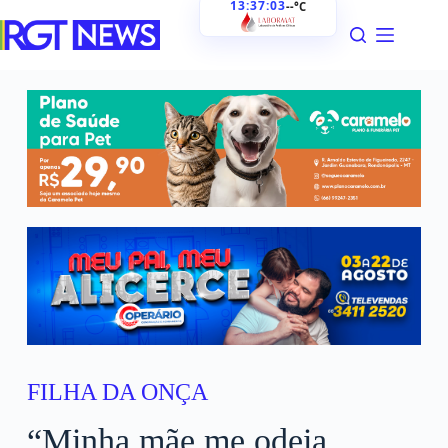
13:37:04
--°C
FILHA DA ONÇA
“Minha mãe me odeia