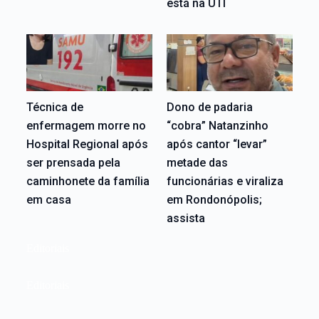
está na UTI
Técnica de
Dono de padaria
enfermagem morre no
“cobra” Natanzinho
Hospital Regional após
após cantor “levar”
ser prensada pela
metade das
caminhonete da família
funcionárias e viraliza
em casa
em Rondonópolis;
assista
Editoriais
Editoriais