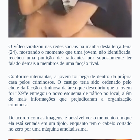
O vídeo viralizou nas redes sociais na manhã desta terça-feira
(24), mostrando o momento que uma jovem, não identificada,
recebeu uma punição de traficantes por supostamente ter
falado demais a membros de uma facção rival.
Conforme internautas, a jovem foi pega de dentro da própria
casa pelos criminosos. O castigo teria sido ordenado pelo
chefe da facção criminosa da área que descobriu que a jovem
foi ”X9”e entregou o novo esquema de tráfico no local, além
de mais informações que prejudicaram a organização
criminosa.
De acordo com as imagens, é possível ver o momento em que
ela está sentada em um tijolo, enquanto tem o cabelo cortado
no zero por uma máquina amoladíssima.