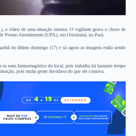
1), o vídeo de uma situação sinistra. O vigilante grava o choro de
de Pronto Atendimento (UPA), em Oriximiná, no Pará.
manhã do último domingo (17) e só agora as imagens estão sendo
 os sons fantasmagórico do local, pois trabalha há bastante tempo
situação, pois muita gente duvidava do que ele contava.