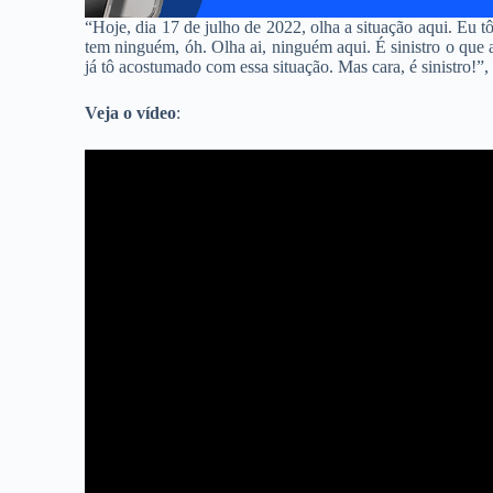
“Hoje, dia 17 de julho de 2022, olha a situação aqui. Eu 
tem ninguém, óh. Olha ai, ninguém aqui. É sinistro o qu
já tô acostumado com essa situação. Mas cara, é sinistro!”, 
Veja o vídeo
: