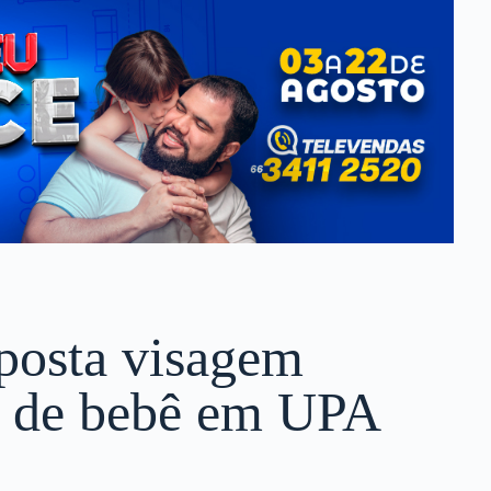
uposta visagem
o de bebê em UPA