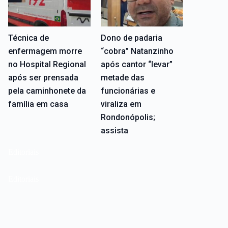
Técnica de
Dono de padaria
enfermagem morre
“cobra” Natanzinho
no Hospital Regional
após cantor “levar”
após ser prensada
metade das
pela caminhonete da
funcionárias e
família em casa
viraliza em
Rondonópolis;
assista
Editoriais
Editoriais