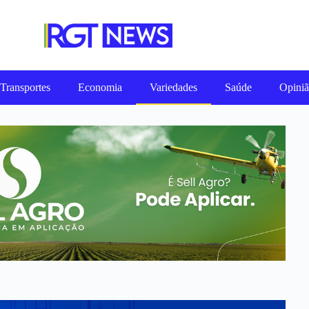
Transportes
Economia
Variedades
Saúde
Opini