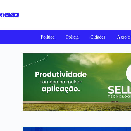
Política
Polícia
Cidades
Agro e 