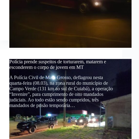
Polícia prende suspeitos de torturarem, matarem e
esconderem o corpo de jovem em MT
A Polícia Civil de Mato Grosso, deflagrou nesta
quarta-feira (08.03), na zona rural do município de
Campo Verde (131 km ao sul de Cuiabá), a operação
“Invenire”, para cumprimento de oito mandados
judiciais. Ao todo estão sendo cumpridos, três
mandados de prisão temporária…