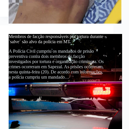
Membros de facção responsáveis por tortura durante
`salve´ são alvo da polícia em MT
A Polícia Civil cumpriu os mandados de prisão
preventiva contra dois membros de facção
investigados por tortura e organização criminosa. Os
crimes ocorreram em Sapezal. As prisões ocorreram,
nesta quinta-feira (20). De acordo com informações,
a polícia cumpriu um mandado…