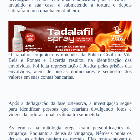
invadido a sua casa, a submetendo a tortura e depois
subtraíram uma quantia em dinheiro.
O trabalho conjunto das unidades da Polícia Civil em Vila
Bela e Pontes e Lacerda resultou na identificação das
envolvidas. Foi feita representação à Justiça pelas prisões das
envolvidas, além de buscas domiciliares e sequestro dos
valores em suas contas bancárias.
Após a deflagração da fase ostensiva, a investigação segue
para identificar pessoas que estariam divulgando fotos e
vídeos da tortura a qual a vítima foi submetida.
As erínias na mitologia grega eram personificações da
vingança. Enquanto a deusa da vingança, Nêmesis punia os
deuses, as erínias puniam os mortais. Elas representavam o