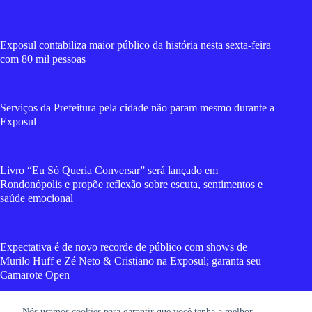
Exposul contabiliza maior público da história nesta sexta-feira
com 80 mil pessoas
Serviços da Prefeitura pela cidade não param mesmo durante a
Exposul
Livro “Eu Só Queria Conversar” será lançado em
Rondonópolis e propõe reflexão sobre escuta, sentimentos e
saúde emocional
Expectativa é de novo recorde de público com shows de
Murilo Huff e Zé Neto & Cristiano na Exposul; garanta seu
Camarote Open
Nós usamos cookies para garantir que você tenha a melhor