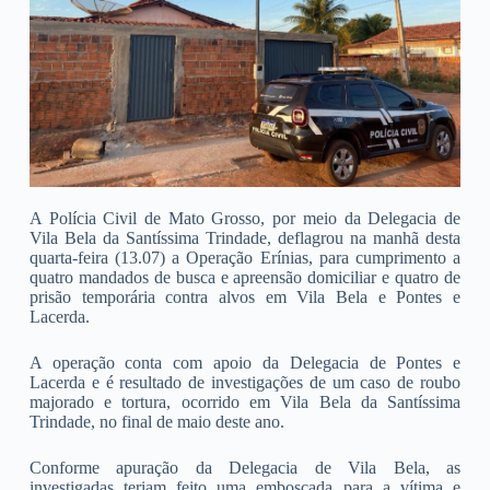
A Polícia Civil de Mato Grosso, por meio da Delegacia de
Vila Bela da Santíssima Trindade, deflagrou na manhã desta
quarta-feira (13.07) a Operação Erínias, para cumprimento a
quatro mandados de busca e apreensão domiciliar e quatro de
prisão temporária contra alvos em Vila Bela e Pontes e
Lacerda.
A operação conta com apoio da Delegacia de Pontes e
Lacerda e é resultado de investigações de um caso de roubo
majorado e tortura, ocorrido em Vila Bela da Santíssima
Trindade, no final de maio deste ano.
Conforme apuração da Delegacia de Vila Bela, as
investigadas teriam feito uma emboscada para a vítima e