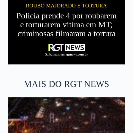
ROUBO MAJORADO E TORTURA
Polícia prende 4 por roubarem
e torturarem vítima em MT;
criminosas filmaram a tortura
Saiba mais em
rgtnews.com.br
MAIS DO RGT NEWS