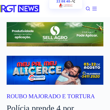
22:08:41
--°C
ROUBO MAJORADO E TORTURA
Polícia prende 4 por