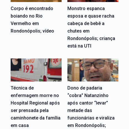
Corpo é encontrado
Monstro espanca
boiando no Rio
esposa e quase racha
Vermelho em
cabeça de bebê a
Rondonópolis; vídeo
chutes em
Rondonópolis; criança
está na UTI
Técnica de
Dono de padaria
enfermagem morre no
“cobra” Natanzinho
Hospital Regional após
após cantor “levar”
ser prensada pela
metade das
caminhonete da família
funcionárias e viraliza
em casa
em Rondonópolis;