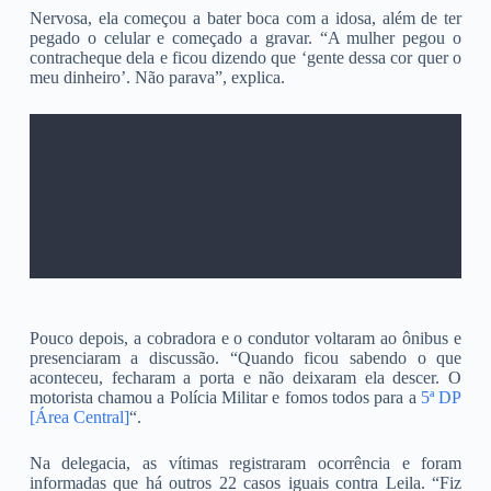
Nervosa, ela começou a bater boca com a idosa, além de ter
pegado o celular e começado a gravar. “A mulher pegou o
contracheque dela e ficou dizendo que ‘gente dessa cor quer o
meu dinheiro’. Não parava”, explica.
Pouco depois, a cobradora e o condutor voltaram ao ônibus e
presenciaram a discussão. “Quando ficou sabendo o que
aconteceu, fecharam a porta e não deixaram ela descer. O
motorista chamou a Polícia Militar e fomos todos para a
5ª DP
[Área Central]
“.
Na delegacia, as vítimas registraram ocorrência e foram
informadas que há outros 22 casos iguais contra Leila. “Fiz