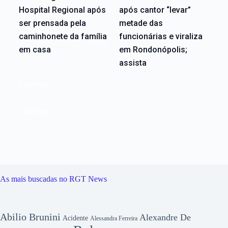
Hospital Regional após
após cantor “levar”
ser prensada pela
metade das
caminhonete da família
funcionárias e viraliza
em casa
em Rondonópolis;
assista
Editoriais
Editoriais
As mais buscadas no RGT News
Abilio Brunini
Alexandre De
Acidente
Alessandra Ferreira