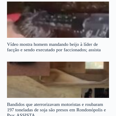
Vídeo mostra homem mandando beijo à líder de
facção e sendo executado por faccionados; assista
Bandidos que aterrorizavam motoristas e roubaram
197 toneladas de soja são presos em Rondonópolis e
Pva; ASSISTA