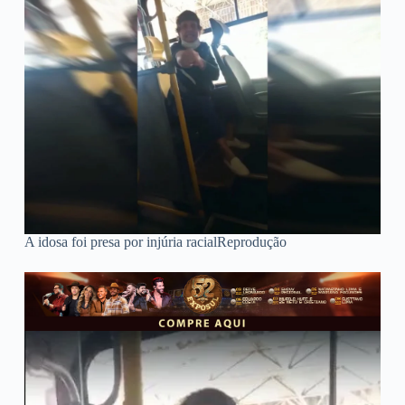
A idosa foi presa por injúria racial
Reprodução