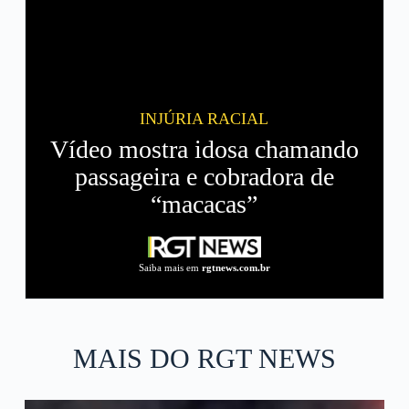
INJÚRIA RACIAL
Vídeo mostra idosa chamando
passageira e cobradora de
“macacas”
Saiba mais em
rgtnews.com.br
MAIS DO RGT NEWS