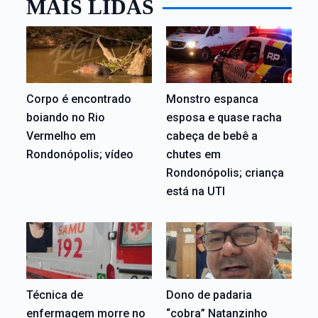
MAIS LIDAS
Corpo é encontrado
Monstro espanca
boiando no Rio
esposa e quase racha
Vermelho em
cabeça de bebê a
Rondonópolis; vídeo
chutes em
Rondonópolis; criança
está na UTI
Técnica de
Dono de padaria
enfermagem morre no
“cobra” Natanzinho