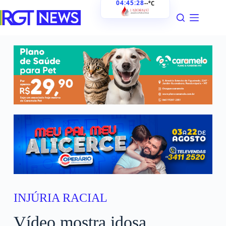
04:45:30
--°C
INJÚRIA RACIAL
Vídeo mostra idosa