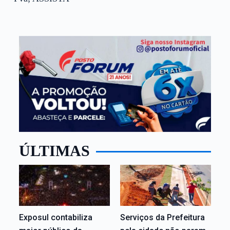
ÚLTIMAS
Exposul contabiliza
Serviços da Prefeitura