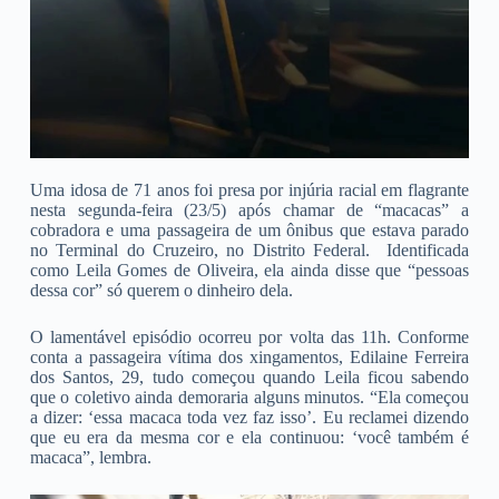
Uma idosa de 71 anos foi presa por injúria racial em flagrante
nesta segunda-feira (23/5) após chamar de “macacas” a
cobradora e uma passageira de um ônibus que estava parado
no Terminal do Cruzeiro, no Distrito Federal. Identificada
como Leila Gomes de Oliveira, ela ainda disse que “pessoas
dessa cor” só querem o dinheiro dela.
O lamentável episódio ocorreu por volta das 11h. Conforme
conta a passageira vítima dos xingamentos, Edilaine Ferreira
dos Santos, 29, tudo começou quando Leila ficou sabendo
que o coletivo ainda demoraria alguns minutos. “Ela começou
a dizer: ‘essa macaca toda vez faz isso’. Eu reclamei dizendo
que eu era da mesma cor e ela continuou: ‘você também é
macaca”, lembra.