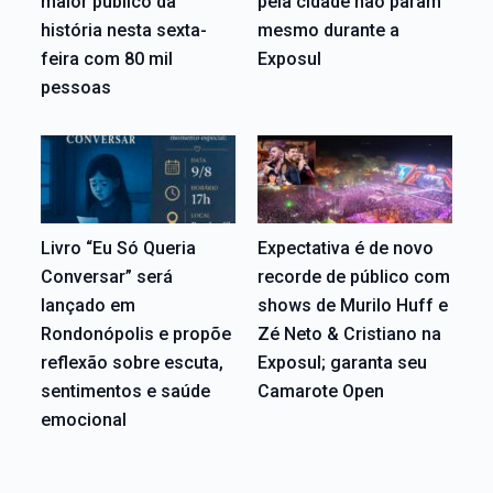
maior público da
pela cidade não param
história nesta sexta-
mesmo durante a
feira com 80 mil
Exposul
pessoas
Livro “Eu Só Queria
Expectativa é de novo
Conversar” será
recorde de público com
lançado em
shows de Murilo Huff e
Rondonópolis e propõe
Zé Neto & Cristiano na
reflexão sobre escuta,
Exposul; garanta seu
sentimentos e saúde
Camarote Open
emocional