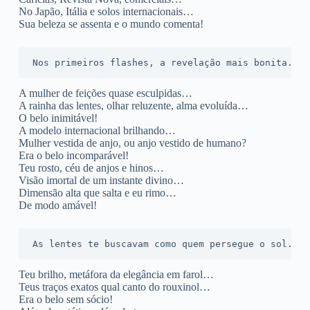
No Japão, Itália e solos internacionais…
Sua beleza se assenta e o mundo comenta!
Nos primeiros flashes, a revelação mais bonita...
A mulher de feições quase esculpidas…
A rainha das lentes, olhar reluzente, alma evoluída…
O belo inimitável!
A modelo internacional brilhando…
Mulher vestida de anjo, ou anjo vestido de humano?
Era o belo incomparável!
Teu rosto, céu de anjos e hinos…
Visão imortal de um instante divino…
Dimensão alta que salta e eu rimo…
De modo amável!
As lentes te buscavam como quem persegue o sol...
Teu brilho, metáfora da elegância em farol…
Teus traços exatos qual canto do rouxinol…
Era o belo sem sócio!