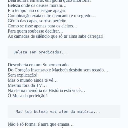
Bela aurora em arte, em glória quão imortória!
Beleza onde os deuses moram…
E o tempo não consegue apagar!
Combinação exata entre o encanto e o segredo…
Gênio das capas, sorriso perfeito…
Como se risse apenas para os eleitos…
Para quem soubesse decifrar…
As camadas de silêncio que só tu’alma sabe carregar!
Beleza sem predicados...
Descoberta em um Supermercado…
Do Coração Insensato e Macbeth desistiu sem recado…
Sem explicação!
Mas o mundo ainda te vê…
Mesmo fora da TV…
Na eterna memória da História está você…
Ó Musa da perfeição!
 Mas tua beleza vai além da matéria...
Não é só forma: é aura que emana…