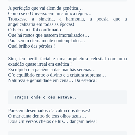
A perfeição que vai além da genética…
Como se o Universo em uma única régua…
Trouxesse a simetria, a harmonia, a poesia que a
angelicalizaria em todas as épocas!
O belo em ti foi confirmado…
Que há rostos que nascem imortalizados…
Para serem eternamente contemplados…
Qual brilho das pérolas !
Sim, teu perfil facial é uma arquitetura celestial com uma
exatidão quase irreal em estética !
Esculpida c’a paciência das manhãs serenas…
C’o equilíbrio entre o divino e a criatura suprema…
Natureza e genialidade em cena… Da estética!
Traços onde o céu esteve...
Parecem desenhados c’a calma dos deuses!
O mar canta dentro de teus olhos azuis…
Dois Universos cheios de luz… dançam neles!