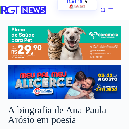
12:04:17
--°C
A biografia de Ana Paula
Arósio em poesia