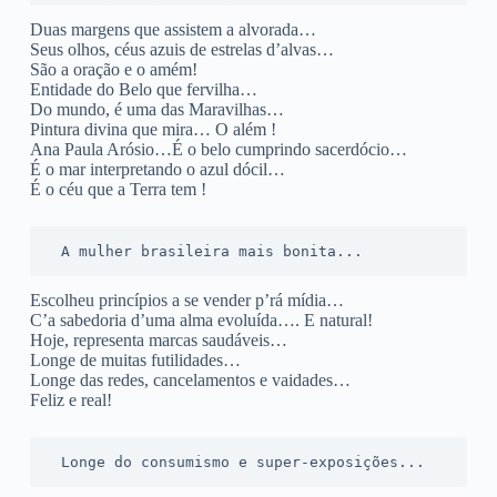
Duas margens que assistem a alvorada…
Seus olhos, céus azuis de estrelas d’alvas…
São a oração e o amém!
Entidade do Belo que fervilha…
Do mundo, é uma das Maravilhas…
Pintura divina que mira… O além !
Ana Paula Arósio…É o belo cumprindo sacerdócio…
É o mar interpretando o azul dócil…
É o céu que a Terra tem !
 A mulher brasileira mais bonita...
Escolheu princípios a se vender p’rá mídia…
C’a sabedoria d’uma alma evoluída…. E natural!
Hoje, representa marcas saudáveis…
Longe de muitas futilidades…
Longe das redes, cancelamentos e vaidades…
Feliz e real!
 Longe do consumismo e super-exposições...