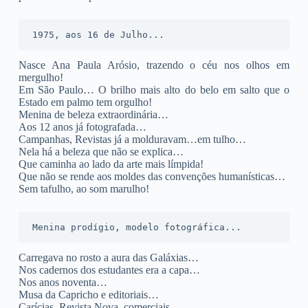
1975, aos 16 de Julho...
Nasce Ana Paula Arósio, trazendo o céu nos olhos em
mergulho!
Em São Paulo… O brilho mais alto do belo em salto que o
Estado em palmo tem orgulho!
Menina de beleza extraordinária…
Aos 12 anos já fotografada…
Campanhas, Revistas já a molduravam…em tulho…
Nela há a beleza que não se explica…
Que caminha ao lado da arte mais límpida!
Que não se rende aos moldes das convenções humanísticas…
Sem tafulho, ao som marulho!
Menina prodígio, modelo fotográfica...
Carregava no rosto a aura das Galáxias…
Nos cadernos dos estudantes era a capa…
Nos anos noventa…
Musa da Capricho e editoriais…
Carícias, Revista Nova, comerciais…