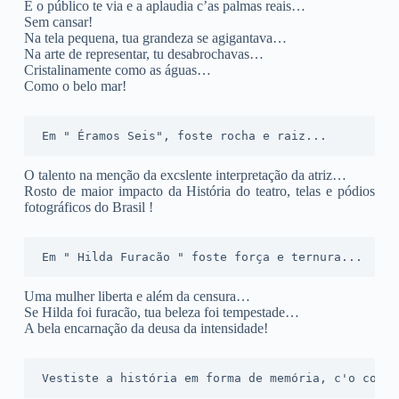
E o público te via e a aplaudia c’as palmas reais…
Sem cansar!
Na tela pequena, tua grandeza se agigantava…
Na arte de representar, tu desabrochavas…
Cristalinamente como as águas…
Como o belo mar!
Em " Éramos Seis", foste rocha e raiz...
O talento na menção da excslente interpretação da atriz…
Rosto de maior impacto da História do teatro, telas e pódios
fotográficos do Brasil !
Em " Hilda Furacão " foste força e ternura...
Uma mulher liberta e além da censura…
Se Hilda foi furacão, tua beleza foi tempestade…
A bela encarnação da deusa da intensidade!
Vestiste a história em forma de memória, c'o corag