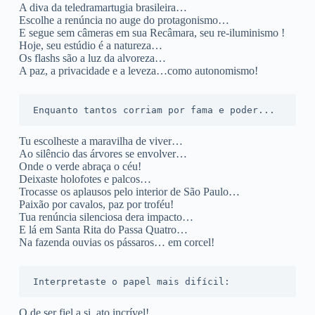
A diva da teledramartugia brasileira…
Escolhe a renúncia no auge do protagonismo…
E segue sem câmeras em sua Recâmara, seu re-iluminismo !
Hoje, seu estúdio é a natureza…
Os flashs são a luz da alvoreza…
A paz, a privacidade e a leveza…como autonomismo!
Enquanto tantos corriam por fama e poder...
Tu escolheste a maravilha de viver…
Ao silêncio das árvores se envolver…
Onde o verde abraça o céu!
Deixaste holofotes e palcos…
Trocasse os aplausos pelo interior de São Paulo…
Paixão por cavalos, paz por troféu!
Tua renúncia silenciosa dera impacto…
E lá em Santa Rita do Passa Quatro…
Na fazenda ouvias os pássaros… em corcel!
Interpretaste o papel mais difícil:
O de ser fiel a si, ato incrível!