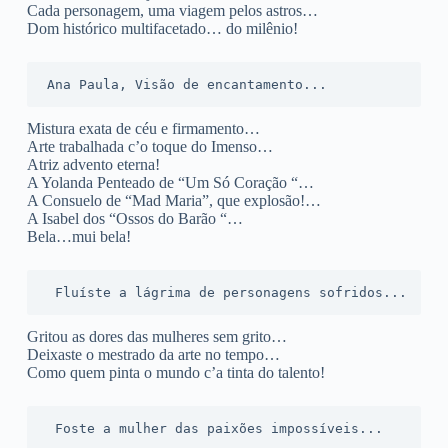
Cada personagem, uma viagem pelos astros…
Dom histórico multifacetado… do milênio!
Ana Paula, Visão de encantamento...
Mistura exata de céu e firmamento…
Arte trabalhada c’o toque do Imenso…
Atriz advento eterna!
A Yolanda Penteado de “Um Só Coração “…
A Consuelo de “Mad Maria”, que explosão!…
A Isabel dos “Ossos do Barão “…
Bela…mui bela!
 Fluíste a lágrima de personagens sofridos...
Gritou as dores das mulheres sem grito…
Deixaste o mestrado da arte no tempo…
Como quem pinta o mundo c’a tinta do talento!
 Foste a mulher das paixões impossíveis...