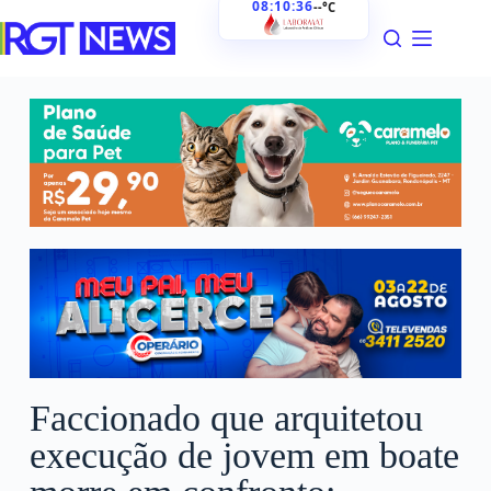
08:10:38
--°C
Faccionado que arquitetou
execução de jovem em boate