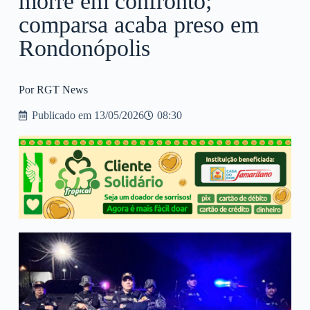
morre em confronto;
comparsa acaba preso em
Rondonópolis
Por RGT News
Publicado em
13/05/2026
08:30