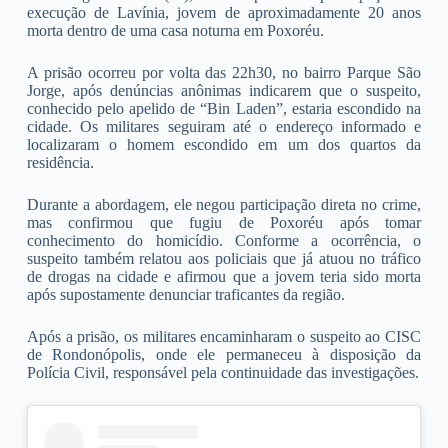
execução de Lavínia, jovem de aproximadamente 20 anos
morta dentro de uma casa noturna em Poxoréu.
A prisão ocorreu por volta das 22h30, no bairro Parque São
Jorge, após denúncias anônimas indicarem que o suspeito,
conhecido pelo apelido de “Bin Laden”, estaria escondido na
cidade. Os militares seguiram até o endereço informado e
localizaram o homem escondido em um dos quartos da
residência.
Durante a abordagem, ele negou participação direta no crime,
mas confirmou que fugiu de Poxoréu após tomar
conhecimento do homicídio. Conforme a ocorrência, o
suspeito também relatou aos policiais que já atuou no tráfico
de drogas na cidade e afirmou que a jovem teria sido morta
após supostamente denunciar traficantes da região.
Após a prisão, os militares encaminharam o suspeito ao CISC
de Rondonópolis, onde ele permaneceu à disposição da
Polícia Civil, responsável pela continuidade das investigações.