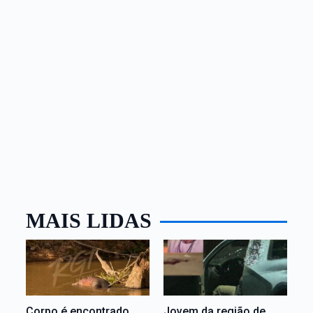
MAIS LIDAS
Corpo é encontrado
Jovem da região de