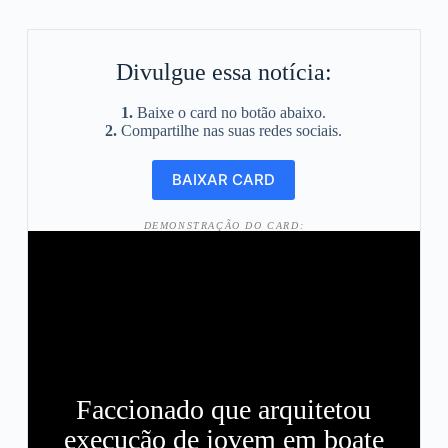
Divulgue essa notícia:
1.
Baixe o card no botão abaixo.
2.
Compartilhe nas suas redes sociais.
DEMONSTRAÇÃO DO CARD:
Faccionado que arquitetou
execução de jovem em boate