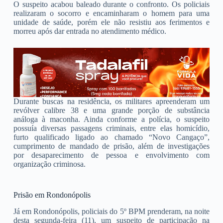
O suspeito acabou baleado durante o confronto. Os policiais
realizaram o socorro e encaminharam o homem para uma
unidade de saúde, porém ele não resistiu aos ferimentos e
morreu após dar entrada no atendimento médico.
Durante buscas na residência, os militares apreenderam um
revólver calibre 38 e uma grande porção de substância
análoga à maconha. Ainda conforme a polícia, o suspeito
possuía diversas passagens criminais, entre elas homicídio,
furto qualificado ligado ao chamado “Novo Cangaço”,
cumprimento de mandado de prisão, além de investigações
por desaparecimento de pessoa e envolvimento com
organização criminosa.
Prisão em Rondonópolis
Já em Rondonópolis, policiais do 5º BPM prenderam, na noite
desta segunda-feira (11), um suspeito de participação na