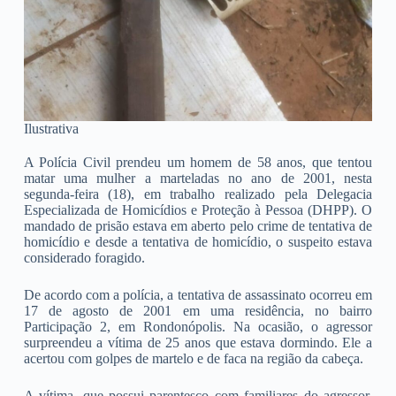
Ilustrativa
A Polícia Civil prendeu um homem de 58 anos, que tentou
matar uma mulher a marteladas no ano de 2001, nesta
segunda-feira (18), em trabalho realizado pela Delegacia
Especializada de Homicídios e Proteção à Pessoa (DHPP). O
mandado de prisão estava em aberto pelo crime de tentativa de
homicídio e desde a tentativa de homicídio, o suspeito estava
considerado foragido.
De acordo com a polícia, a tentativa de assassinato ocorreu em
17 de agosto de 2001 em uma residência, no bairro
Participação 2, em Rondonópolis. Na ocasião, o agressor
surpreendeu a vítima de 25 anos que estava dormindo. Ele a
acertou com golpes de martelo e de faca na região da cabeça.
A vítima, que possui parentesco com familiares do agressor,