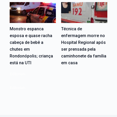
Monstro espanca
Técnica de
esposa e quase racha
enfermagem morre no
cabeça de bebê a
Hospital Regional após
chutes em
ser prensada pela
Rondonópolis; criança
caminhonete da família
está na UTI
em casa
Editoriais
Editoriais