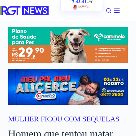
17:48:43
--°C
MULHER FICOU COM SEQUELAS
Homem que tentou matar