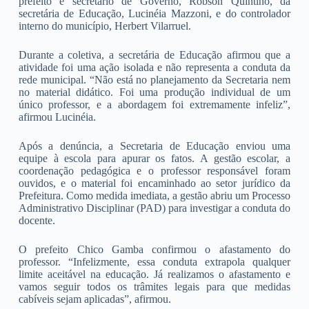
prefeito e secretário de Governo, Robson Quintino, da
secretária de Educação, Lucinéia Mazzoni, e do controlador
interno do município, Herbert Vilarruel.
Durante a coletiva, a secretária de Educação afirmou que a
atividade foi uma ação isolada e não representa a conduta da
rede municipal. “Não está no planejamento da Secretaria nem
no material didático. Foi uma produção individual de um
único professor, e a abordagem foi extremamente infeliz”,
afirmou Lucinéia.
Após a denúncia, a Secretaria de Educação enviou uma
equipe à escola para apurar os fatos. A gestão escolar, a
coordenação pedagógica e o professor responsável foram
ouvidos, e o material foi encaminhado ao setor jurídico da
Prefeitura. Como medida imediata, a gestão abriu um Processo
Administrativo Disciplinar (PAD) para investigar a conduta do
docente.
O prefeito Chico Gamba confirmou o afastamento do
professor. “Infelizmente, essa conduta extrapola qualquer
limite aceitável na educação. Já realizamos o afastamento e
vamos seguir todos os trâmites legais para que medidas
cabíveis sejam aplicadas”, afirmou.