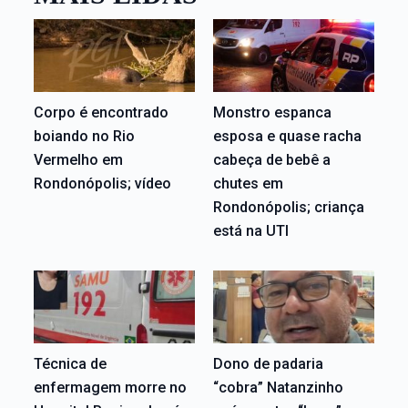
Corpo é encontrado
Monstro espanca
boiando no Rio
esposa e quase racha
Vermelho em
cabeça de bebê a
Rondonópolis; vídeo
chutes em
Rondonópolis; criança
está na UTI
Técnica de
Dono de padaria
enfermagem morre no
“cobra” Natanzinho