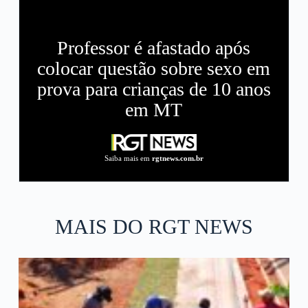
Professor é afastado após
colocar questão sobre sexo em
prova para crianças de 10 anos
em MT
Saiba mais em
rgtnews.com.br
MAIS DO RGT NEWS