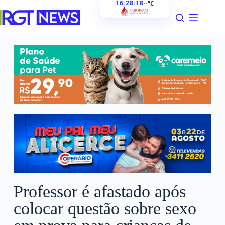
16:28:19
--°C
Professor é afastado após
colocar questão sobre sexo