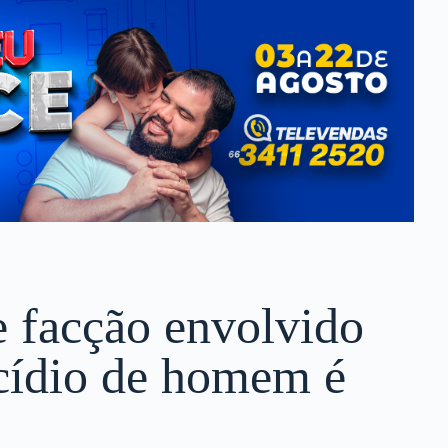
 facção envolvido
cídio de homem é