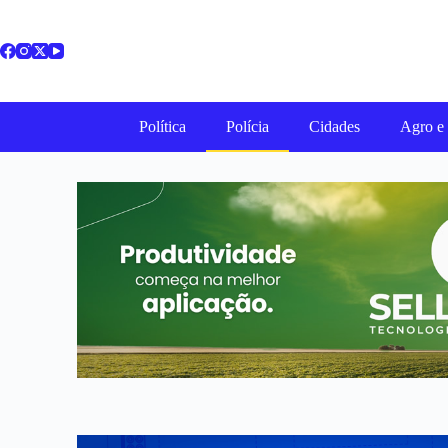
Política
Polícia
Cidades
Agro e 