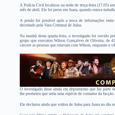
A Polícia Civil localizou na noite de terça-feira (17.05)
mês de abril. Ele foi preso em Juara, quando estava traba
A prisão foi possível após a troca de informações ent
decretado pela Vara Criminal de Juína.
Na manhã desta quarta-feira, o investigado foi ouvido p
grupo que executou Wilson Gonçalves de Oliveira, de 41 
cárcere as pessoas que estavam com Wilson, enquanto a ví
O investigado disse ainda em depoimento que faz parte 
lhe prometeu que seria uma espécie de contador da facção.
Ele declarou ainda que voltou de Juína para Juara no dia s