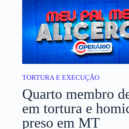
TORTURA E EXECUÇÃO
Quarto membro de
em tortura e homi
preso em MT