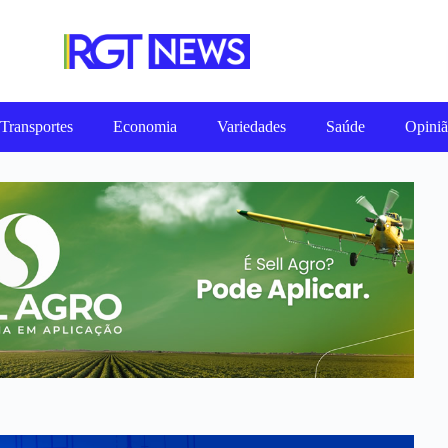
Transportes
Economia
Variedades
Saúde
Opini