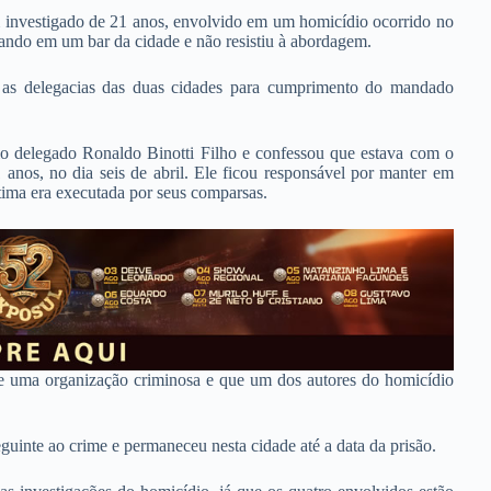
 um investigado de 21 anos, envolvido em um homicídio ocorrido no
lhando em um bar da cidade e não resistiu à abordagem.
re as delegacias das duas cidades para cumprimento do mandado
elo delegado Ronaldo Binotti Filho e confessou que estava com o
anos, no dia seis de abril. Ele ficou responsável por manter em
tima era executada por seus comparsas.
de uma organização criminosa e que um dos autores do homicídio
eguinte ao crime e permaneceu nesta cidade até a data da prisão.