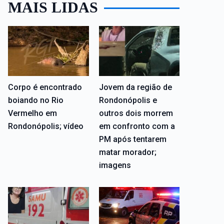
MAIS LIDAS
Corpo é encontrado
Jovem da região de
boiando no Rio
Rondonópolis e
Vermelho em
outros dois morrem
Rondonópolis; vídeo
em confronto com a
PM após tentarem
matar morador;
imagens