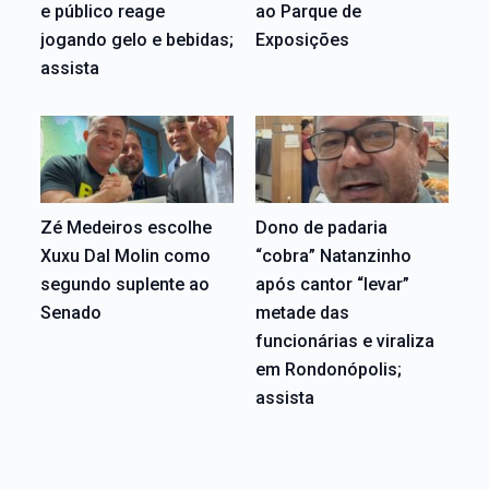
e público reage
ao Parque de
jogando gelo e bebidas;
Exposições
assista
Zé Medeiros escolhe
Dono de padaria
Xuxu Dal Molin como
“cobra” Natanzinho
segundo suplente ao
após cantor “levar”
Senado
metade das
funcionárias e viraliza
em Rondonópolis;
assista