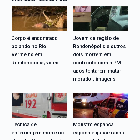
Corpo é encontrado
Jovem da região de
boiando no Rio
Rondonópolis e outros
Vermelho em
dois morrem em
Rondonópolis; vídeo
confronto com a PM
após tentarem matar
morador; imagens
Técnica de
Monstro espanca
enfermagem morre no
esposa e quase racha