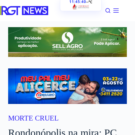
11:45:41
--°C
MORTE CRUEL
Rondonópolis na mira: PC