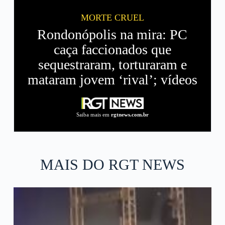
MORTE CRUEL
Rondonópolis na mira: PC
caça faccionados que
sequestraram, torturaram e
mataram jovem ‘rival’; vídeos
Saiba mais em
rgtnews.com.br
MAIS DO RGT NEWS