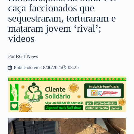
caça faccionados que
sequestraram, torturaram e
mataram jovem ‘rival’;
vídeos
Por RGT News
Publicado em
18/06/2025
08:25