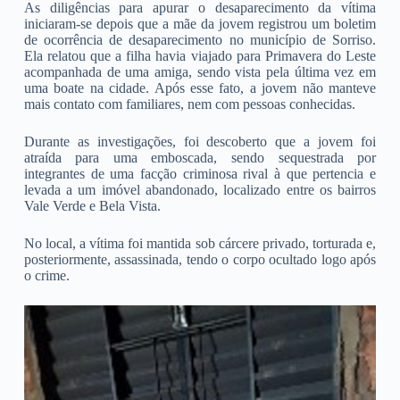
As diligências para apurar o desaparecimento da vítima
iniciaram-se depois que a mãe da jovem registrou um boletim
de ocorrência de desaparecimento no município de Sorriso.
Ela relatou que a filha havia viajado para Primavera do Leste
acompanhada de uma amiga, sendo vista pela última vez em
uma boate na cidade. Após esse fato, a jovem não manteve
mais contato com familiares, nem com pessoas conhecidas.
Durante as investigações, foi descoberto que a jovem foi
atraída para uma emboscada, sendo sequestrada por
integrantes de uma facção criminosa rival à que pertencia e
levada a um imóvel abandonado, localizado entre os bairros
Vale Verde e Bela Vista.
No local, a vítima foi mantida sob cárcere privado, torturada e,
posteriormente, assassinada, tendo o corpo ocultado logo após
o crime.