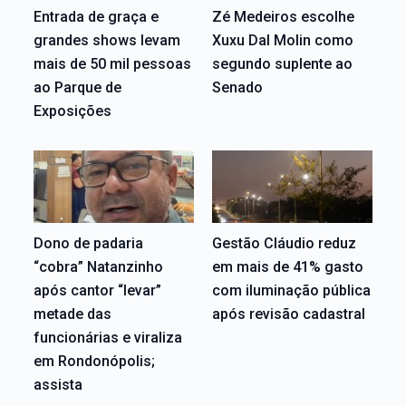
Entrada de graça e
Zé Medeiros escolhe
grandes shows levam
Xuxu Dal Molin como
mais de 50 mil pessoas
segundo suplente ao
ao Parque de
Senado
Exposições
Dono de padaria
Gestão Cláudio reduz
“cobra” Natanzinho
em mais de 41% gasto
após cantor “levar”
com iluminação pública
metade das
após revisão cadastral
funcionárias e viraliza
em Rondonópolis;
assista