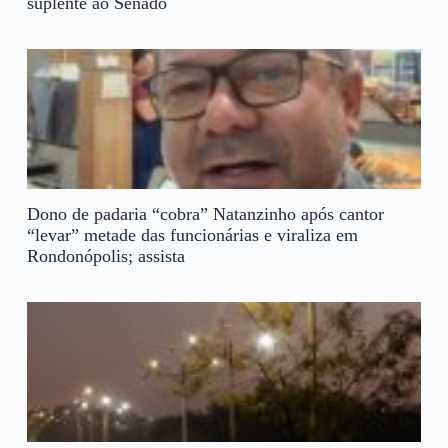
suplente ao Senado
Dono de padaria “cobra” Natanzinho após cantor
“levar” metade das funcionárias e viraliza em
Rondonópolis; assista