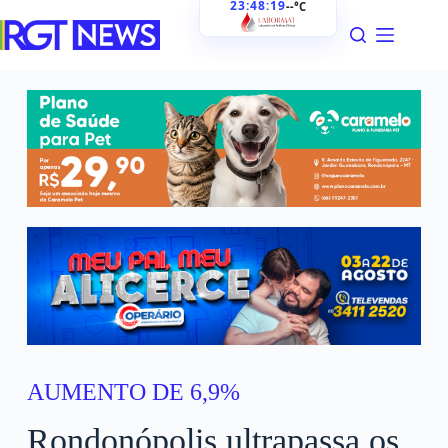
23:48:20
--°C
AUMENTO DE 6,9%
Rondonópolis ultrapassa os