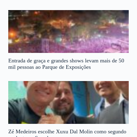
Entrada de graça e grandes shows levam mais de 50
mil pessoas ao Parque de Exposições
Zé Medeiros escolhe Xuxu Dal Molin como segundo