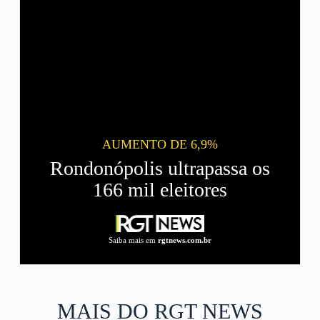
AUMENTO DE 6,9%
Rondonópolis ultrapassa os
166 mil eleitores
Saiba mais em
rgtnews.com.br
MAIS DO RGT NEWS