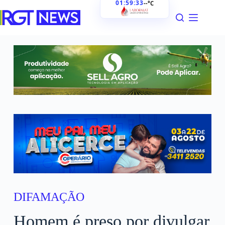
01:59:34
--°C
DIFAMAÇÃO
Homem é preso por divulgar