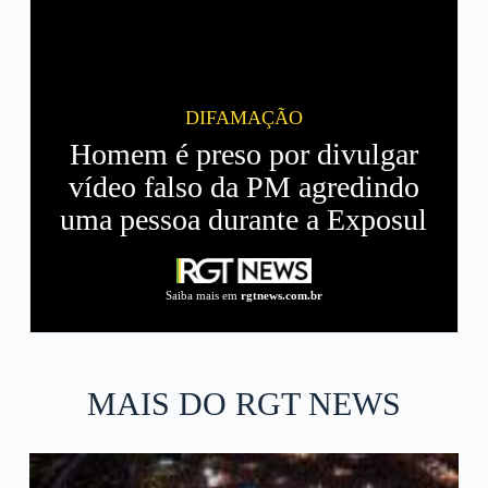
DIFAMAÇÃO
Homem é preso por divulgar
vídeo falso da PM agredindo
uma pessoa durante a Exposul
Saiba mais em
rgtnews.com.br
MAIS DO RGT NEWS