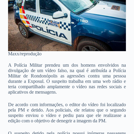
Maxx/reprodução
A Polícia Militar prendeu um dos homens envolvidos na
divulgação de um vídeo falso, na qual é atribuída a Polícia
Militar de Rondonópolis as agressões contra uma pessoa
durante a Exposul. O suspeito trabalha em uma web rádio e
teria compartilhado amplamente o vídeo nas redes sociais e
aplicativos de mensagens.
De acordo com informações, o editor do vídeo foi localizado
pela PM e detido. Aos policiais, ele relatou que o segundo
suspeito enviou o vídeo e pediu para que ele realizasse a
edição com o objetivo de denegrir a imagem da PM.
O suspeito detido pela polícia possui inúmeras passagens