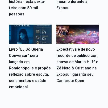
história nesta sexta-
mesmo durante a
feira com 80 mil
Exposul
pessoas
Livro “Eu Só Queria
Expectativa é de novo
Conversar” será
recorde de público com
lançado em
shows de Murilo Huff e
Rondonópolis e propõe
Zé Neto & Cristiano na
reflexão sobre escuta,
Exposul; garanta seu
sentimentos e saúde
Camarote Open
emocional