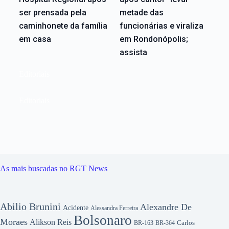
ser prensada pela
metade das
caminhonete da família
funcionárias e viraliza
em casa
em Rondonópolis;
assista
Editoriais
Editoriais
As mais buscadas no RGT News
Abilio Brunini
Alexandre De
Acidente
Alessandra Ferreira
Bolsonaro
Moraes
Alikson Reis
Carlos
BR-163
BR-364