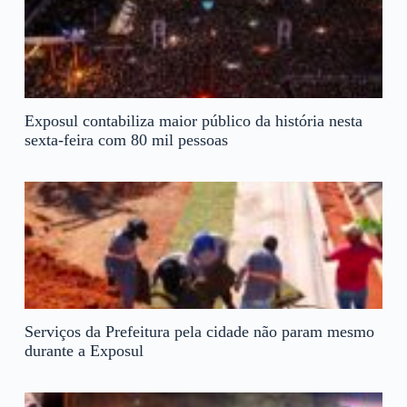
Exposul contabiliza maior público da história nesta
sexta-feira com 80 mil pessoas
Serviços da Prefeitura pela cidade não param mesmo
durante a Exposul