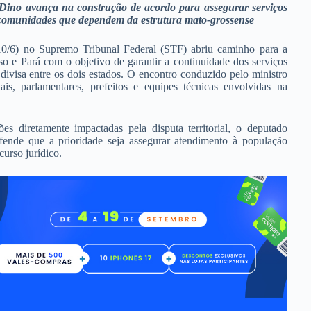
 Dino
avança na construção de acordo para assegurar serviços
 a comunidades que dependem da estrutura mato-grossense
 (10/6) no Supremo Tribunal Federal (STF) abriu caminho para a
 e Pará com o objetivo de garantir a continuidade dos serviços
divisa entre os dois estados. O encontro conduzido pelo ministro
is, parlamentares, prefeitos e equipes técnicas envolvidas na
 diretamente impactadas pela disputa territorial, o deputado
fende que a prioridade seja assegurar atendimento à população
curso jurídico.