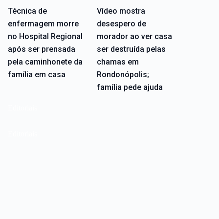
Técnica de
Vídeo mostra
enfermagem morre
desespero de
no Hospital Regional
morador ao ver casa
após ser prensada
ser destruída pelas
pela caminhonete da
chamas em
família em casa
Rondonópolis;
família pede ajuda
Editoriais
Editoriais