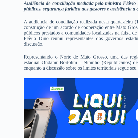
Audiência de conciliação
mediada pelo ministro Flávio
públicos, segurança jurídica aos gestores e assistência
A audiência de conciliação realizada nesta quarta-feira
construção de um acordo de cooperação entre Mato Grosso
públicos prestados a comunidades localizadas na faixa de 
Flávio Dino reuniu representantes dos governos estadua
discussão.
Representando o Norte de Mato Grosso, uma das regiões
estadual Ondanir Bortolini – Nininho (Republicanos) de
enquanto a discussão sobre os limites territoriais segue seu 