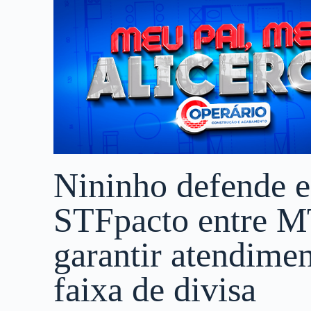
Nininho defende e
STFpacto entre MT
garantir atendimen
faixa de divisa