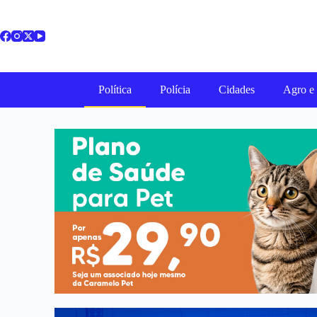
Política
Polícia
Cidades
Agro e 