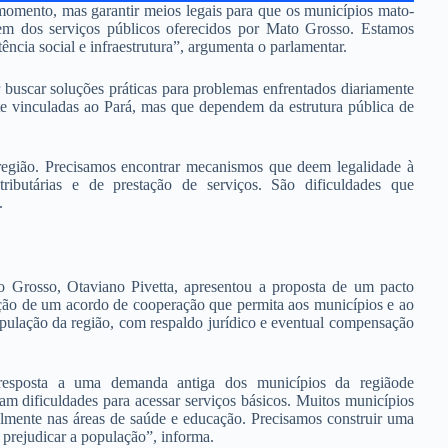
e momento, mas garantir meios legais para que os municípios mato-
m dos serviços públicos oferecidos por Mato Grosso. Estamos
ência social e infraestrutura”, argumenta o parlamentar.
buscar soluções práticas para problemas enfrentados diariamente
te vinculadas ao Pará, mas que dependem da estrutura pública de
região. Precisamos encontrar mecanismos que deem legalidade à
 tributárias e de prestação de serviços. São dificuldades que
.
o Grosso, Otaviano Pivetta, apresentou a proposta de um pacto
zação de um acordo de cooperação que permita aos municípios e ao
pulação da região, com respaldo jurídico e eventual compensação
resposta a uma demanda antiga dos municípios da regiãode
am dificuldades para acessar serviços básicos. Muitos municípios
mente nas áreas de saúde e educação. Precisamos construir uma
prejudicar a população”, informa.