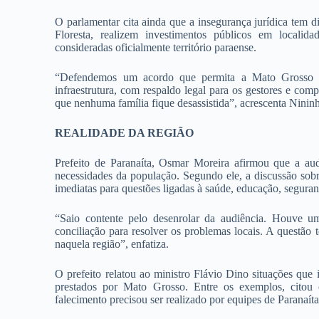
O parlamentar cita ainda que a insegurança jurídica tem 
Floresta, realizem investimentos públicos em locali
consideradas oficialmente território paraense.
“Defendemos um acordo que permita a Mato Grosso co
infraestrutura, com respaldo legal para os gestores e com
que nenhuma família fique desassistida”, acrescenta Ninin
REALIDADE DA REGIÃO
Prefeito de Paranaíta, Osmar Moreira afirmou que a aud
necessidades da população. Segundo ele, a discussão sob
imediatas para questões ligadas à saúde, educação, seguran
“Saio contente pelo desenrolar da audiência. Houve u
conciliação para resolver os problemas locais. A questão 
naquela região”, enfatiza.
O prefeito relatou ao ministro Flávio Dino situações que
prestados por Mato Grosso. Entre os exemplos, citou
falecimento precisou ser realizado por equipes de Paranaíta