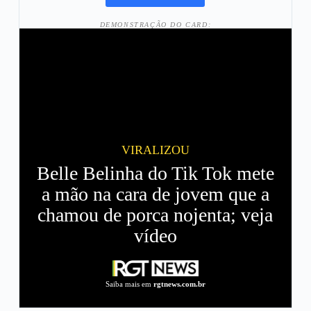
DEMONSTRAÇÃO DO CARD:
VIRALIZOU
Belle Belinha do Tik Tok mete
a mão na cara de jovem que a
chamou de porca nojenta; veja
vídeo
Saiba mais em
rgtnews.com.br