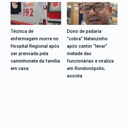
Técnica de
Dono de padaria
enfermagem morre no
“cobra” Natanzinho
Hospital Regional após
após cantor “levar”
ser prensada pela
metade das
caminhonete da família
funcionárias e viraliza
em casa
em Rondonópolis;
assista
Editoriais
Editoriais