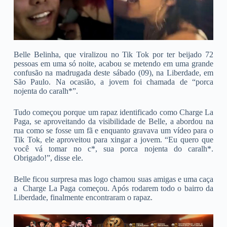
Belle Belinha, que viralizou no Tik Tok por ter beijado 72
pessoas em uma só noite, acabou se metendo em uma grande
confusão na madrugada deste sábado (09), na Liberdade, em
São Paulo. Na ocasião, a jovem foi chamada de “porca
nojenta do caralh*”.
Tudo começou porque um rapaz identificado como Charge La
Paga, se aproveitando da visibilidade de Belle, a abordou na
rua como se fosse um fã e enquanto gravava um vídeo para o
Tik Tok, ele aproveitou para xingar a jovem. “Eu quero que
você vá tomar no c*, sua porca nojenta do caralh*.
Obrigado!”, disse ele.
Belle ficou surpresa mas logo chamou suas amigas e uma caça
a Charge La Paga começou. Após rodarem todo o bairro da
Liberdade, finalmente encontraram o rapaz.