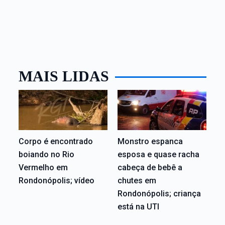
MAIS LIDAS
Corpo é encontrado
Monstro espanca
boiando no Rio
esposa e quase racha
Vermelho em
cabeça de bebê a
Rondonópolis; vídeo
chutes em
Rondonópolis; criança
está na UTI