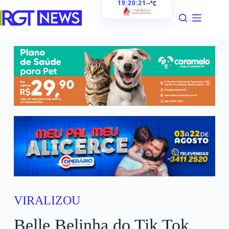
19:20:22
--°C
VIRALIZOU
Belle Belinha do Tik Tok