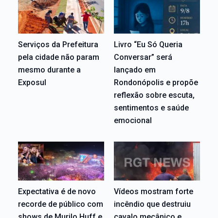
Serviços da Prefeitura
Livro “Eu Só Queria
pela cidade não param
Conversar” será
mesmo durante a
lançado em
Exposul
Rondonópolis e propõe
reflexão sobre escuta,
sentimentos e saúde
emocional
Expectativa é de novo
Vídeos mostram forte
recorde de público com
incêndio que destruiu
shows de Murilo Huff e
cavalo mecânico e