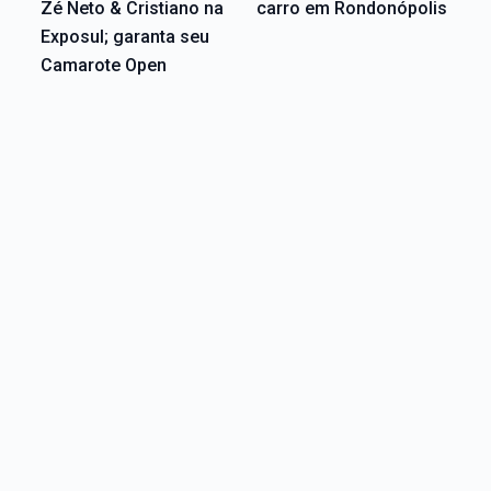
Zé Neto & Cristiano na
carro em Rondonópolis
Exposul; garanta seu
Camarote Open