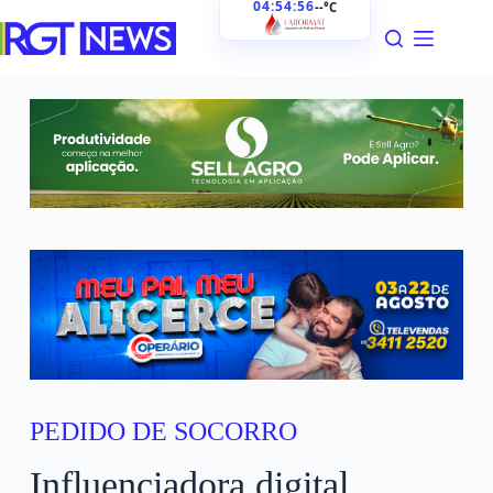
04:54:57
--°C
PEDIDO DE SOCORRO
Influenciadora digital