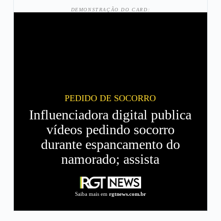
DEMONSTRAÇÃO DO CARD:
PEDIDO DE SOCORRO
Influenciadora digital publica
vídeos pedindo socorro
durante espancamento do
namorado; assista
Saiba mais em
rgtnews.com.br