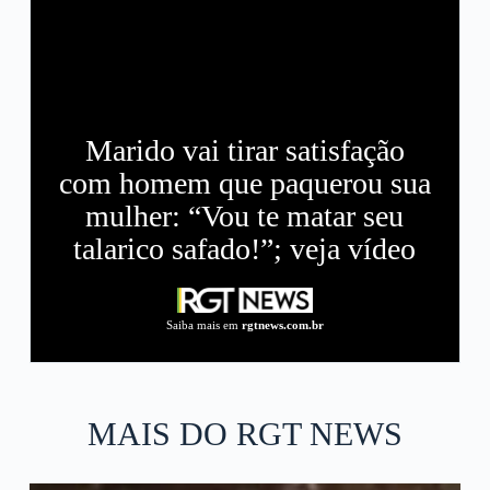
Marido vai tirar satisfação
com homem que paquerou sua
mulher: “Vou te matar seu
talarico safado!”; veja vídeo
Saiba mais em
rgtnews.com.br
MAIS DO RGT NEWS