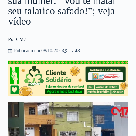
sua mulher: “Vou te matar
seu talarico safado!”; veja
vídeo
Por CM7
Publicado em
08/10/2025
17:48