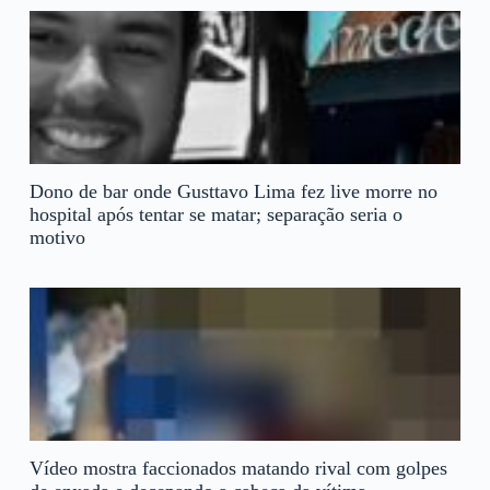
Dono de bar onde Gusttavo Lima fez live morre no
hospital após tentar se matar; separação seria o
motivo
Vídeo mostra faccionados matando rival com golpes