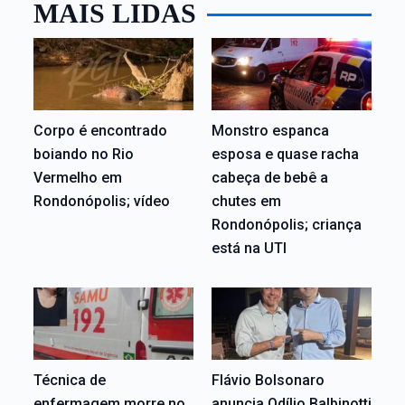
MAIS LIDAS
Corpo é encontrado
Monstro espanca
boiando no Rio
esposa e quase racha
Vermelho em
cabeça de bebê a
Rondonópolis; vídeo
chutes em
Rondonópolis; criança
está na UTI
Técnica de
Flávio Bolsonaro
enfermagem morre no
anuncia Odílio Balbinotti