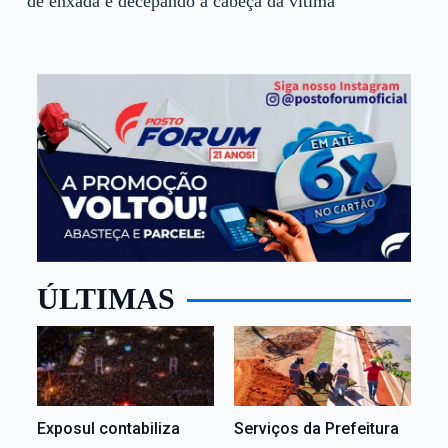
de enxada e decepando a cabeça da vítima
ÚLTIMAS
Exposul contabiliza
Serviços da Prefeitura