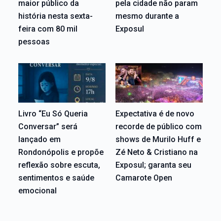
maior público da
pela cidade não param
história nesta sexta-
mesmo durante a
feira com 80 mil
Exposul
pessoas
Livro “Eu Só Queria
Expectativa é de novo
Conversar” será
recorde de público com
lançado em
shows de Murilo Huff e
Rondonópolis e propõe
Zé Neto & Cristiano na
reflexão sobre escuta,
Exposul; garanta seu
sentimentos e saúde
Camarote Open
emocional