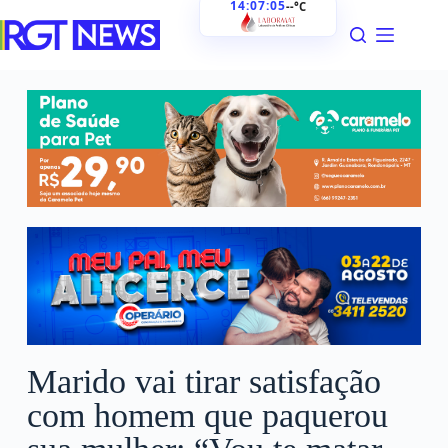
14:07:06
--°C
Marido vai tirar satisfação
com homem que paquerou