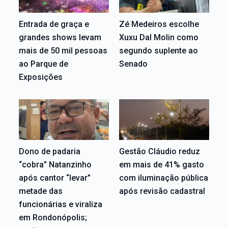
Entrada de graça e
Zé Medeiros escolhe
grandes shows levam
Xuxu Dal Molin como
mais de 50 mil pessoas
segundo suplente ao
ao Parque de
Senado
Exposições
Dono de padaria
Gestão Cláudio reduz
“cobra” Natanzinho
em mais de 41% gasto
após cantor “levar”
com iluminação pública
metade das
após revisão cadastral
funcionárias e viraliza
em Rondonópolis;