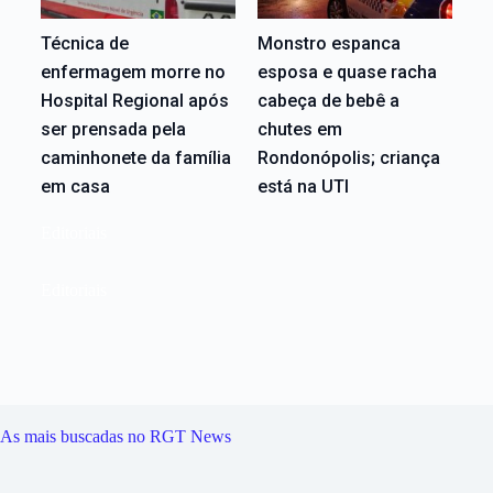
Técnica de
Monstro espanca
enfermagem morre no
esposa e quase racha
Hospital Regional após
cabeça de bebê a
ser prensada pela
chutes em
caminhonete da família
Rondonópolis; criança
em casa
está na UTI
Editoriais
Editoriais
As mais buscadas no RGT News