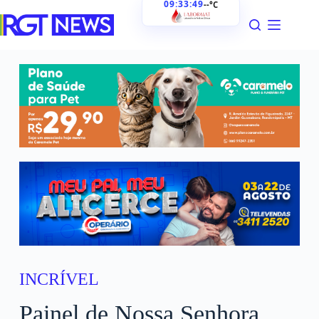
09:33:50
--°C
INCRÍVEL
Painel de Nossa Senhora