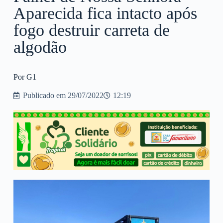
Aparecida fica intacto após
fogo destruir carreta de
algodão
Por G1
Publicado em
29/07/2022
12:19