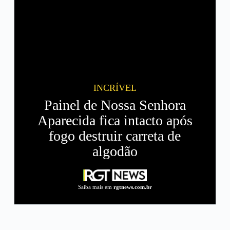
INCRÍVEL
Painel de Nossa Senhora
Aparecida fica intacto após
fogo destruir carreta de
algodão
Saiba mais em
rgtnews.com.br