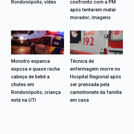
Rondonópolis; vídeo
confronto com a PM
após tentarem matar
morador; imagens
Monstro espanca
Técnica de
esposa e quase racha
enfermagem morre no
cabeça de bebê a
Hospital Regional após
chutes em
ser prensada pela
Rondonópolis; criança
caminhonete da família
está na UTI
em casa
Editoriais
Editoriais