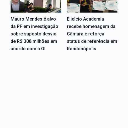
Mauro Mendes é alvo
Elielcio Academia
da PF em investigação
recebe homenagem da
sobre suposto desvio
Câmara e reforça
de R$ 308 milhões em
status de referência em
acordo com a OI
Rondonópolis