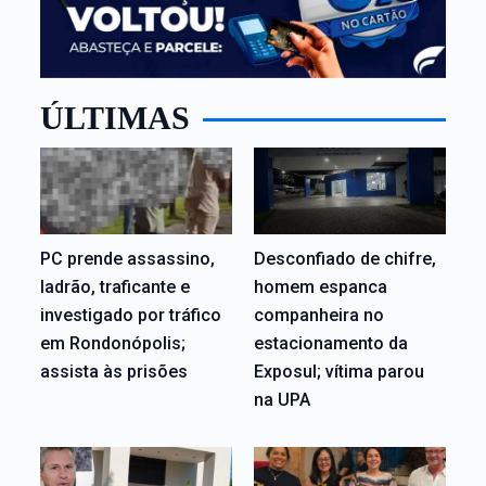
ÚLTIMAS
PC prende assassino,
Desconfiado de chifre,
ladrão, traficante e
homem espanca
investigado por tráfico
companheira no
em Rondonópolis;
estacionamento da
assista às prisões
Exposul; vítima parou
na UPA