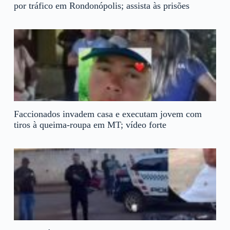
por tráfico em Rondonópolis; assista às prisões
Faccionados invadem casa e executam jovem com
tiros à queima-roupa em MT; vídeo forte