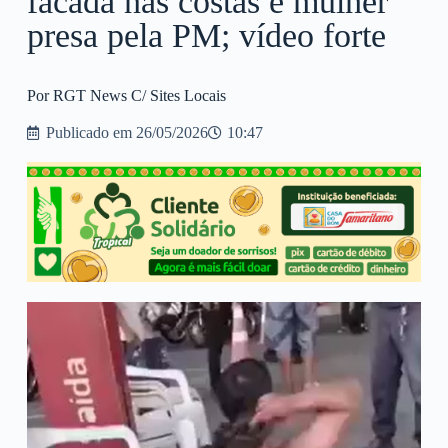
facada nas costas e mulher
presa pela PM; vídeo forte
Por RGT News C/ Sites Locais
Publicado em
26/05/2026
10:47