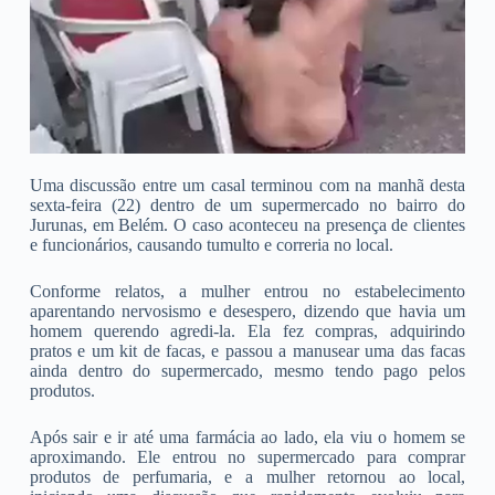
Uma discussão entre um casal terminou com na manhã desta
sexta-feira (22) dentro de um supermercado no bairro do
Jurunas, em Belém. O caso aconteceu na presença de clientes
e funcionários, causando tumulto e correria no local.
Conforme relatos, a mulher entrou no estabelecimento
aparentando nervosismo e desespero, dizendo que havia um
homem querendo agredi-la. Ela fez compras, adquirindo
pratos e um kit de facas, e passou a manusear uma das facas
ainda dentro do supermercado, mesmo tendo pago pelos
produtos.
Após sair e ir até uma farmácia ao lado, ela viu o homem se
aproximando. Ele entrou no supermercado para comprar
produtos de perfumaria, e a mulher retornou ao local,