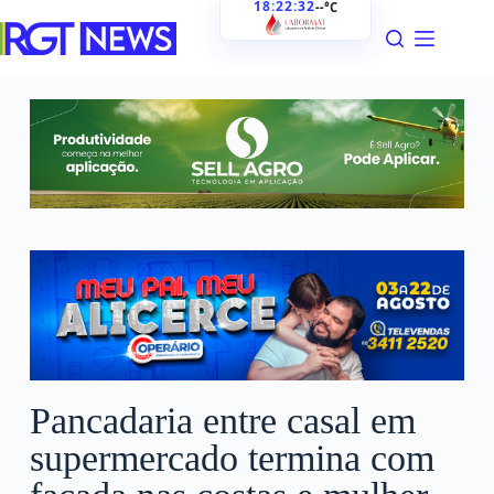
18:22:34
--°C
Pancadaria entre casal em
supermercado termina com