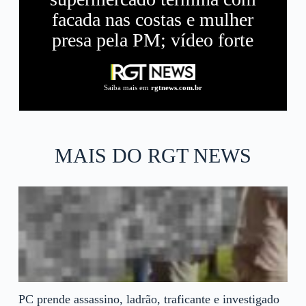
facada nas costas e mulher
presa pela PM; vídeo forte
Saiba mais em
rgtnews.com.br
MAIS DO RGT NEWS
PC prende assassino, ladrão, traficante e investigado